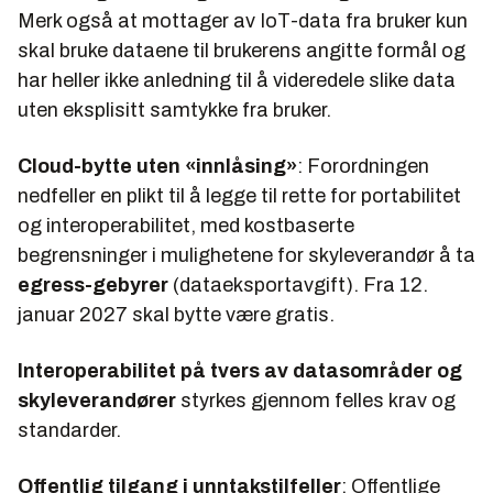
Merk også at mottager av IoT-data fra bruker kun
skal bruke dataene til brukerens angitte formål og
har heller ikke anledning til å videredele slike data
uten eksplisitt samtykke fra bruker.
Cloud-bytte uten «innlåsing»
: Forordningen
nedfeller en plikt til å legge til rette for portabilitet
og interoperabilitet, med kostbaserte
begrensninger i mulighetene for skyleverandør å ta
egress-gebyrer
(dataeksportavgift). Fra 12.
januar 2027 skal bytte være gratis.
Interoperabilitet på tvers av datasområder og
skyleverandører
styrkes gjennom felles krav og
standarder.
Offentlig tilgang i unntakstilfeller
: Offentlige