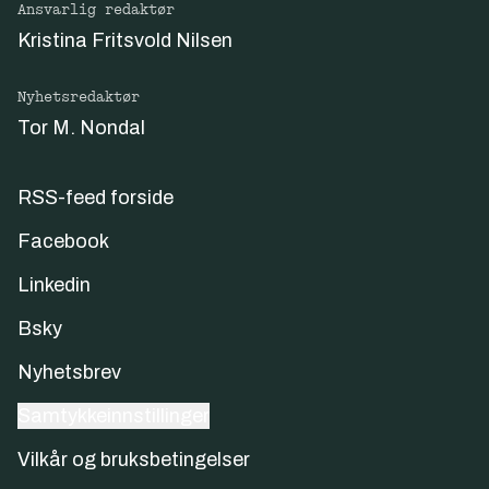
Ansvarlig redaktør
Kristina Fritsvold Nilsen
Nyhetsredaktør
Tor M. Nondal
RSS-feed forside
Facebook
Linkedin
Bsky
Nyhetsbrev
Samtykkeinnstillinger
Vilkår og bruksbetingelser