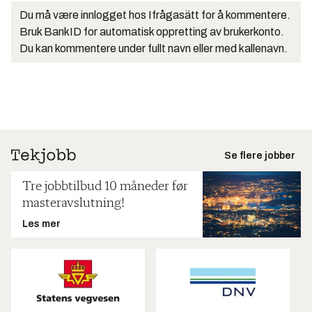
Du må være innlogget hos Ifrågasätt for å kommentere.
Bruk BankID for automatisk oppretting av brukerkonto.
Du kan kommentere under fullt navn eller med kallenavn.
Se flere jobber
Tre jobbtilbud 10 måneder før
masteravslutning!
Les mer