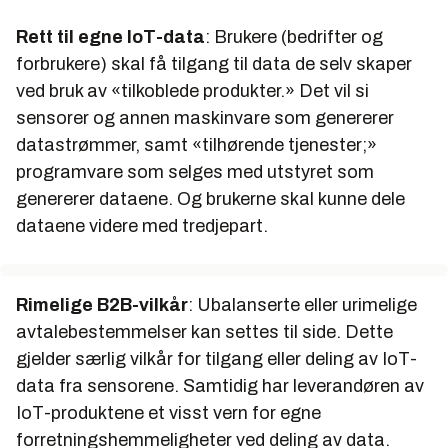
Rett til egne IoT-data
: Brukere (bedrifter og
forbrukere) skal få tilgang til data de selv skaper
ved bruk av «tilkoblede produkter.» Det vil si
sensorer og annen maskinvare som genererer
datastrømmer, samt «tilhørende tjenester;»
programvare som selges med utstyret som
genererer dataene. Og brukerne skal kunne dele
dataene videre med tredjepart.
Rimelige B2B-vilkår
: Ubalanserte eller urimelige
avtalebestemmelser kan settes til side. Dette
gjelder særlig vilkår for tilgang eller deling av IoT-
data fra sensorene. Samtidig har leverandøren av
IoT-produktene et visst vern for egne
forretningshemmeligheter ved deling av data.