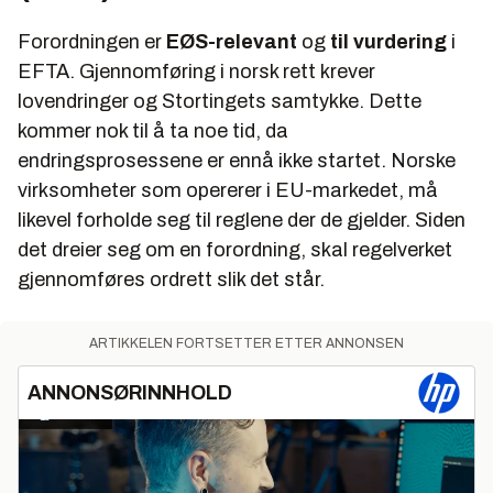
Forordningen er
EØS-relevant
og
til vurdering
i
EFTA. Gjennomføring i norsk rett krever
lovendringer og Stortingets samtykke. Dette
kommer nok til å ta noe tid, da
endringsprosessene er ennå ikke startet. Norske
virksomheter som opererer i EU-markedet, må
likevel forholde seg til reglene der de gjelder. Siden
det dreier seg om en forordning, skal regelverket
gjennomføres ordrett slik det står.
ARTIKKELEN FORTSETTER ETTER ANNONSEN
ANNONSØRINNHOLD