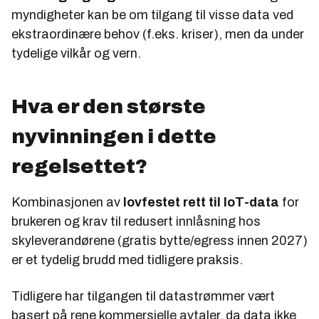
myndigheter kan be om tilgang til visse data ved
ekstraordinære behov (f.eks. kriser), men da under
tydelige vilkår og vern.
Hva er den største
nyvinningen i dette
regelsettet?
Kombinasjonen av
lovfestet rett til IoT-data
for
brukeren og krav til redusert innlåsning hos
skyleverandørene (gratis bytte/egress innen 2027)
er et tydelig brudd med tidligere praksis.
Tidligere har tilgangen til datastrømmer vært
basert på rene kommersielle avtaler, da data ikke