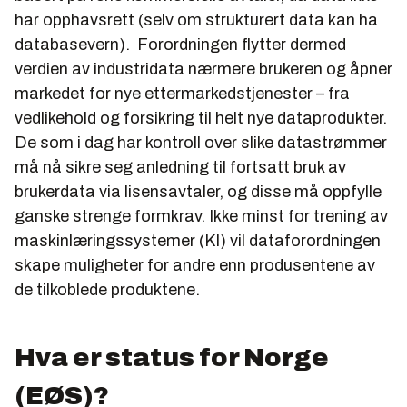
har opphavsrett (selv om strukturert data kan ha
databasevern). Forordningen flytter dermed
verdien av industridata nærmere brukeren og åpner
markedet for nye ettermarkedstjenester – fra
vedlikehold og forsikring til helt nye dataprodukter.
De som i dag har kontroll over slike datastrømmer
må nå sikre seg anledning til fortsatt bruk av
brukerdata via lisensavtaler, og disse må oppfylle
ganske strenge formkrav. Ikke minst for trening av
maskinlæringssystemer (KI) vil dataforordningen
skape muligheter for andre enn produsentene av
de tilkoblede produktene.
Hva er status for Norge
(EØS)?