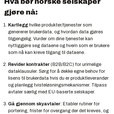
Hva bør norske selskaper
gjøre nå:
Kartlegg
hvilke produkter/tjenester som
genererer brukerdata, og hvordan data gjøres
tilgjengelig. Vurder om dine tjenester kan
nyttiggjøre seg dataene og hvem som er brukere
som nå kan kreve tilgang til dataene.
Revider kontrakter
(B2B/B2C) for urimelige
dataklausuler. Sørg for å dekke egne behov for
lisens til brukerdata hvis du er produktleverandør
og planlegg tvisteløsningsmekanismer. Tilpass
avtaler særlig med EU-baserte selskaper.
Gå gjennom skyavtaler
: Etabler rutiner for
portering, frister for overgang der det kreves, og