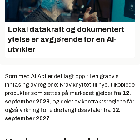
Lokal datakraft og dokumentert
ytelse er avgjørende for en AI-
utvikler
Som med AI Act er det lagt opp til en gradvis
innfasing av reglene: Krav knyttet til nye, tilkoblede
produkter som settes på markedet gjelder fra
12.
september 2026
, og deler av kontraktsreglene får
også virkning for eldre langtidsavtaler fra
12.
september 2027
.