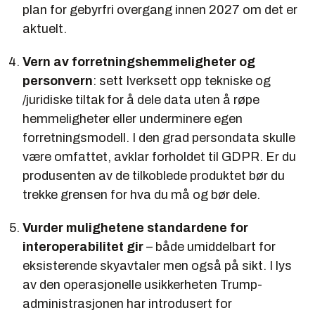
plan for gebyrfri overgang innen 2027 om det er
aktuelt.
Vern av forretningshemmeligheter og
personvern
:
sett
Iverksett
opp
tekniske og
/
juridiske tiltak for å dele data uten å røpe
hemmeligheter eller underminere egen
forretningsmodell. I den grad persondata skulle
være omfattet, avklar forholdet til GDPR. Er du
produsenten av de tilkoblede produktet bør du
trekke grensen for hva du må og bør dele.
Vurder mulighetene standardene for
interoperabilitet gir
– både umiddelbart for
eksisterende skyavtaler men også på sikt. I lys
av den operasjonelle usikkerheten Trump-
administrasjonen har introdusert for