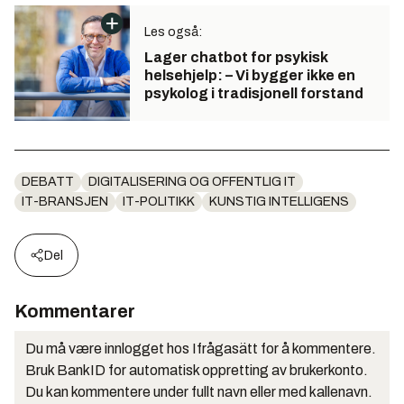
Les også:
Lager chatbot for psykisk
helsehjelp: – Vi bygger ikke en
psykolog i tradisjonell forstand
DEBATT
DIGITALISERING OG OFFENTLIG IT
IT-BRANSJEN
IT-POLITIKK
KUNSTIG INTELLIGENS
Del
Kommentarer
Du må være innlogget hos Ifrågasätt for å kommentere.
Bruk BankID for automatisk oppretting av brukerkonto.
Du kan kommentere under fullt navn eller med kallenavn.