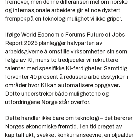
fremover, men denne differansen mellom norske
og internasjonale arbeidere gir et noe dystert
frempek på en teknologimulighet vi ikke griper.
Ifølge World Economic Forums
Future of Jobs
Report 2025
planlegger halvparten av
arbeidsgiverne å omstille virksomheten sin som
følge av KI, mens to tredjedeler vil rekruttere
talenter med spesifikke KI-ferdigheter. Samtidig
forventer 40 prosent å redusere arbeidsstyrken i
områder hvor KI kan automatisere oppgaver
.
Dette understreker både mulighetene og
utfordringene Norge står overfor.
Dette handler ikke bare om teknologi – det berører
Norges økonomiske fremtid. I en tid preget av
kapitalflukt, svekket konkurranseevne, en oljealder