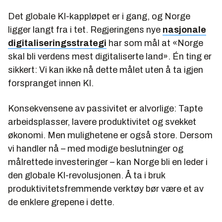
Det globale KI-kappløpet er i gang, og Norge
ligger langt fra i tet. Regjeringens nye
nasjonale
digitaliseringsstrategi
har som mål at «Norge
skal bli verdens mest digitaliserte land». Én ting er
sikkert: Vi kan ikke nå dette målet uten å ta igjen
forspranget innen KI.
Konsekvensene av passivitet er alvorlige: Tapte
arbeidsplasser, lavere produktivitet og svekket
økonomi. Men mulighetene er også store. Dersom
vi handler nå – med modige beslutninger og
målrettede investeringer – kan Norge bli en leder i
den globale KI-revolusjonen. Å ta i bruk
produktivitetsfremmende verktøy bør være et av
de enklere grepene i dette.