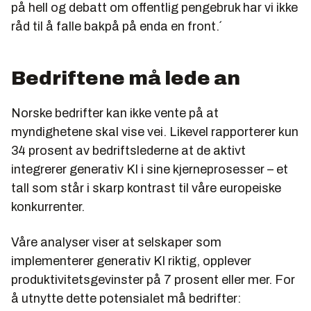
på hell og debatt om offentlig pengebruk har vi ikke
råd til å falle bakpå på enda en front.´
Bedriftene må lede an
Norske bedrifter kan ikke vente på at
myndighetene skal vise vei. Likevel rapporterer kun
34 prosent av bedriftslederne at de aktivt
integrerer generativ KI i sine kjerneprosesser – et
tall som står i skarp kontrast til våre europeiske
konkurrenter.
Våre analyser viser at selskaper som
implementerer generativ KI riktig, opplever
produktivitetsgevinster på 7 prosent eller mer. For
å utnytte dette potensialet må bedrifter: