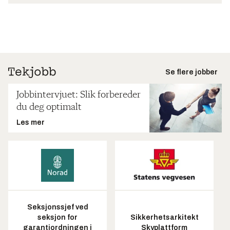
Se flere jobber
Jobbintervjuet: Slik forbereder
du deg optimalt
Les mer
Seksjonssjef ved
seksjon for
Sikkerhetsarkitekt
garantiordningen i
Skyplattform