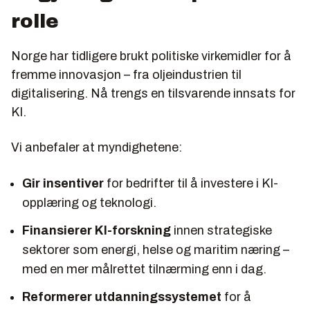
rolle
Norge har tidligere brukt politiske virkemidler for å
fremme innovasjon – fra oljeindustrien til
digitalisering. Nå trengs en tilsvarende innsats for
KI.
Vi anbefaler at myndighetene:
Gir insentiver
for bedrifter til å investere i KI-
opplæring og teknologi.
Finansierer KI-forskning
innen strategiske
sektorer som energi, helse og maritim næring –
med en mer målrettet tilnærming enn i dag.
Reformerer utdanningssystemet
for å