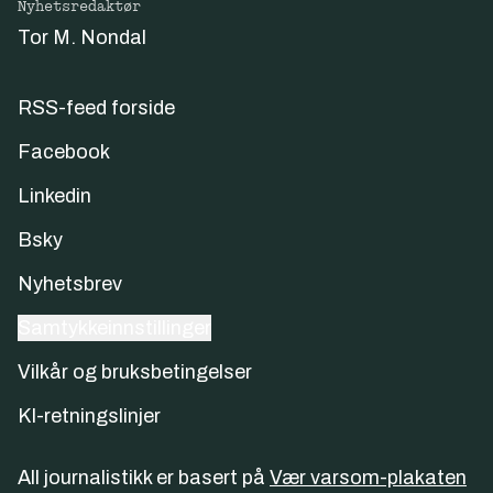
Nyhetsredaktør
Tor M. Nondal
RSS-feed forside
Facebook
Linkedin
Bsky
Nyhetsbrev
Samtykkeinnstillinger
Vilkår og bruksbetingelser
KI-retningslinjer
All journalistikk er basert på
Vær varsom-plakaten