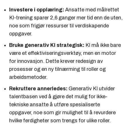
Investere i opplæring:
Ansatte med målrettet
KI-trening sparer 2,6 ganger mer tid enn de uten,
noe som frigjør ressurser til verdiskapende
oppgaver.
Bruke generativ KI strategisk:
KI må ikke bare
være et effektiviseringsverktøy, men en motor
for innovasjon. Dette krever redesign av
prosesser og en ny tilnærming til roller og
arbeidsmetoder.
Rekruttere annerledes:
Generativ KI utvider
talentbasen ved å gjøre det mulig for ikke-
tekniske ansatte å utføre spesialiserte
oppgaver, noe som gir mulighet til å revurdere
hvilke ferdigheter som trengs for ulike roller.