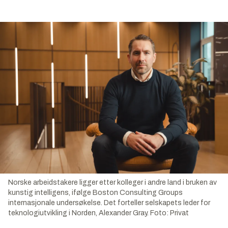
Norske arbeidstakere ligger etter kolleger i andre land i bruken av
kunstig intelligens, ifølge Boston Consulting Groups
internasjonale undersøkelse. Det forteller selskapets leder for
teknologiutvikling i Norden, Alexander Gray.
Foto:
Privat