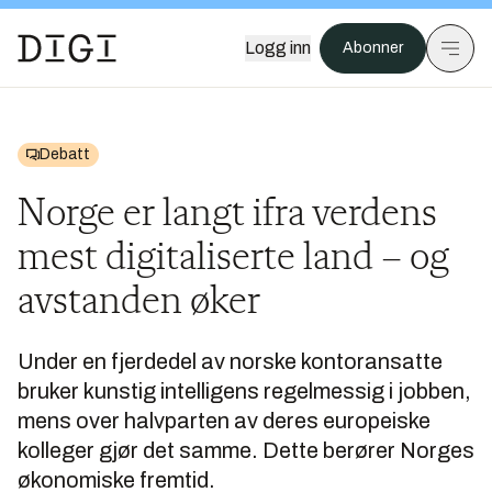
Logg inn
Abonner
Debatt
Norge er langt ifra verdens
mest digitaliserte land – og
avstanden øker
Under en fjerdedel av norske kontoransatte
bruker kunstig intelligens regelmessig i jobben,
mens over halvparten av deres europeiske
kolleger gjør det samme. Dette berører Norges
økonomiske fremtid.