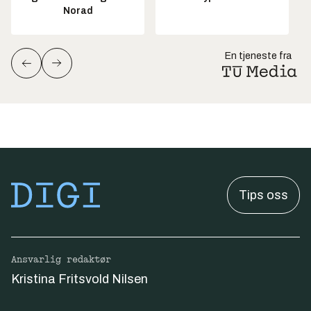
Norad
En tjeneste fra
Tips oss
Ansvarlig redaktør
Kristina Fritsvold Nilsen