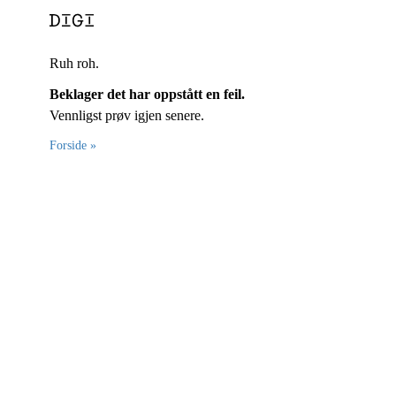
Ruh roh.
Beklager det har oppstått en feil.
Vennligst prøv igjen senere.
Forside »