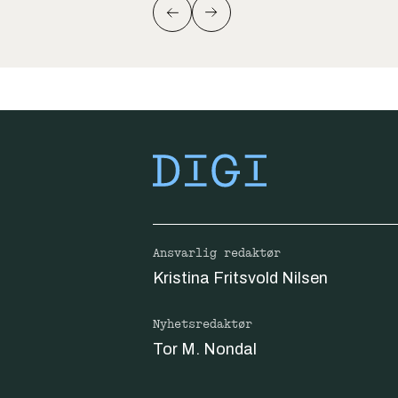
Ansvarlig redaktør
Kristina Fritsvold Nilsen
Nyhetsredaktør
Tor M. Nondal