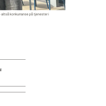
altså konkurranse på tjenester i
l