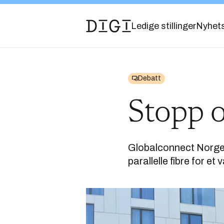
Ledige stillinger
Nyhet
Debatt
Stopp 
Globalconnect Norge-
parallelle fibre for et 