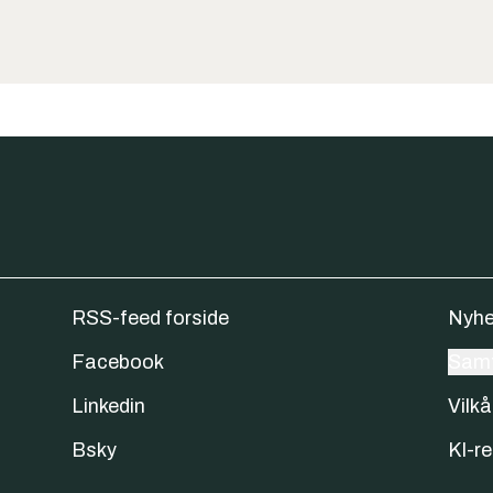
RSS-feed forside
Nyhe
Facebook
Samt
Linkedin
Vilkå
Bsky
KI-re