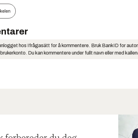
kkelen
ntarer
nlogget hos Ifrågasätt for å kommentere. Bruk BankID for auto
 brukerkonto. Du kan kommentere under fullt navn eller med kalle