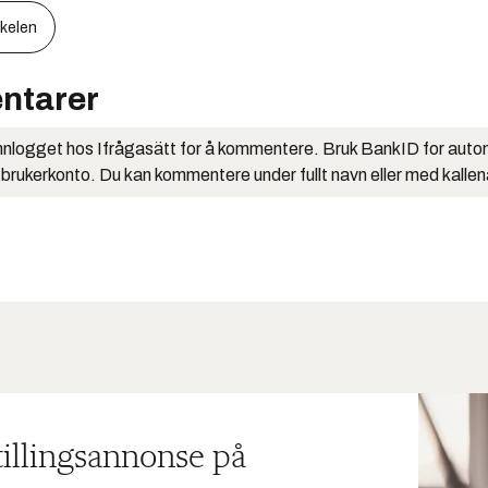
kkelen
ntarer
nlogget hos Ifrågasätt for å kommentere. Bruk BankID for auto
 brukerkonto. Du kan kommentere under fullt navn eller med kalle
tillingsannonse på