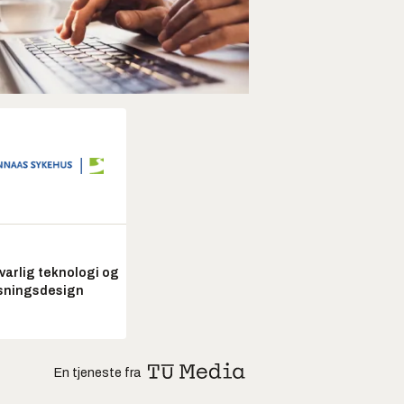
arlig teknologi og
sningsdesign
En tjeneste fra