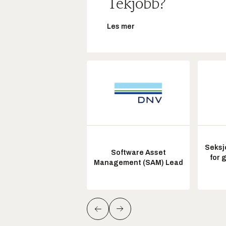
Tekjobb?
Les mer
Seksj
Software Asset
for 
Management (SAM) Lead