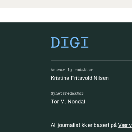
Ansvarlig redaktør
Kristina Fritsvold Nilsen
Nyhetsredaktør
Tor M. Nondal
All journalistikk er basert på
Vær 