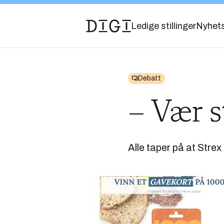
Ledige stillinger
Nyhet
Debatt
– Vær s
Alle taper på at Strex 