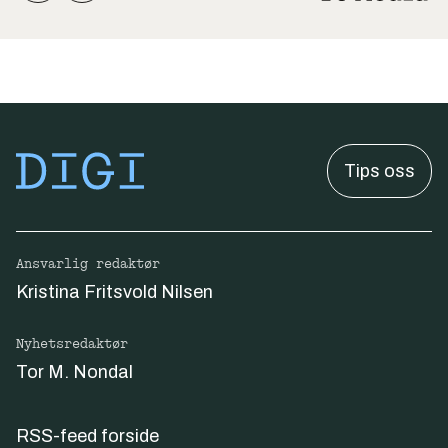
Tips oss
Ansvarlig redaktør
Kristina Fritsvold Nilsen
Nyhetsredaktør
Tor M. Nondal
RSS-feed forside