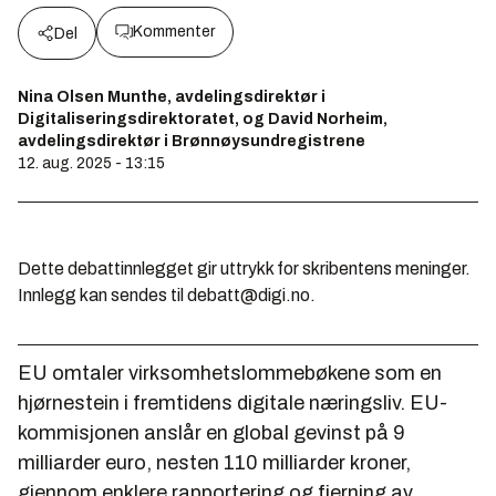
Kommenter
Del
Nina Olsen Munthe, avdelingsdirektør i
Digitaliseringsdirektoratet, og David Norheim,
avdelingsdirektør i Brønnøysundregistrene
12. aug. 2025 - 13:15
Dette debattinnlegget gir uttrykk for skribentens meninger.
Innlegg kan sendes til debatt@digi.no.
EU omtaler virksomhetslommebøkene som en
hjørnestein i fremtidens digitale næringsliv. EU-
kommisjonen anslår en global gevinst på 9
milliarder euro, nesten 110 milliarder kroner,
gjennom enklere rapportering og fjerning av