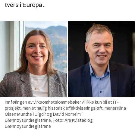
tvers i Europa.
Innføringen av virksomhetslommebøker vil ikke kun bli et IT-
prosjekt, men et mulig historisk effektiviseringsløft, mener Nina
Olsen Munthe i Digdir og David Norheim i
Brønnøysundregistrene.
Foto:
Are Kvistad og
Brønnøysundregistrene