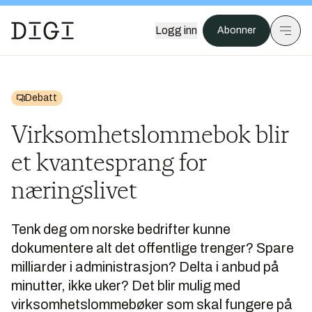
Logg inn
Abonner
Debatt
Virksomhetslommebok blir
et kvantesprang for
næringslivet
Tenk deg om norske bedrifter kunne
dokumentere alt det offentlige trenger? Spare
milliarder i administrasjon? Delta i anbud på
minutter, ikke uker? Det blir mulig med
virksomhetslommebøker som skal fungere på