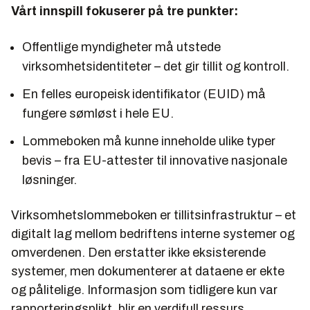
Vårt innspill fokuserer på tre punkter:
Offentlige myndigheter må utstede
virksomhetsidentiteter – det gir tillit og kontroll.
En felles europeisk identifikator (EUID) må
fungere sømløst i hele EU.
Lommeboken må kunne inneholde ulike typer
bevis – fra EU-attester til innovative nasjonale
løsninger.
Virksomhetslommeboken er tillitsinfrastruktur – et
digitalt lag mellom bedriftens interne systemer og
omverdenen. Den erstatter ikke eksisterende
systemer, men dokumenterer at dataene er ekte
og pålitelige. Informasjon som tidligere kun var
rapporteringsplikt, blir en verdifull ressurs.