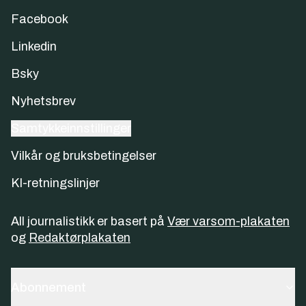
Facebook
Linkedin
Bsky
Nyhetsbrev
Samtykkeinnstillinger
Vilkår og bruksbetingelser
KI-retningslinjer
All journalistikk er basert på
Vær varsom-plakaten
og
Redaktørplakaten
Abonnement