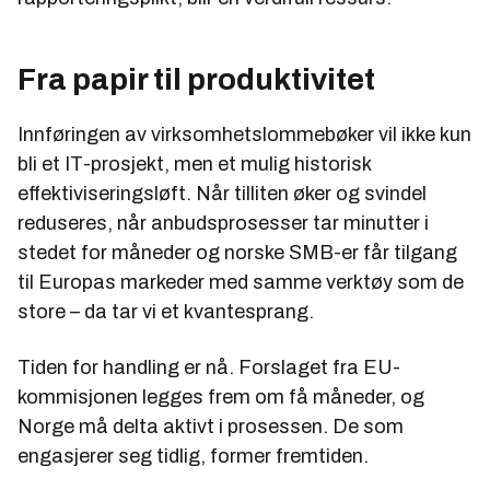
Fra papir til produktivitet
Innføringen av virksomhetslommebøker vil ikke kun
bli et IT-prosjekt, men et mulig historisk
effektiviseringsløft. Når tilliten øker og svindel
reduseres, når anbudsprosesser tar minutter i
stedet for måneder og norske SMB-er får tilgang
til Europas markeder med samme verktøy som de
store – da tar vi et kvantesprang.
Tiden for handling er nå. Forslaget fra EU-
kommisjonen legges frem om få måneder, og
Norge må delta aktivt i prosessen. De som
engasjerer seg tidlig, former fremtiden.