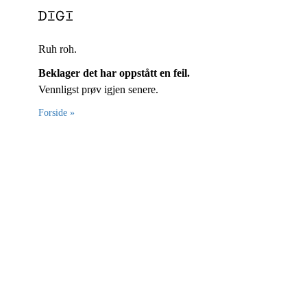
Ruh roh.
Beklager det har oppstått en feil.
Vennligst prøv igjen senere.
Forside »