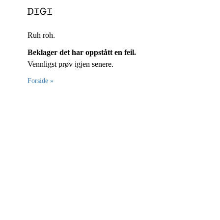
Ruh roh.
Beklager det har oppstått en feil.
Vennligst prøv igjen senere.
Forside »