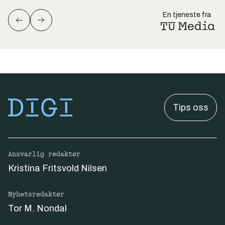
En tjeneste fra
Tips oss
Ansvarlig redaktør
Kristina Fritsvold Nilsen
Nyhetsredaktør
Tor M. Nondal