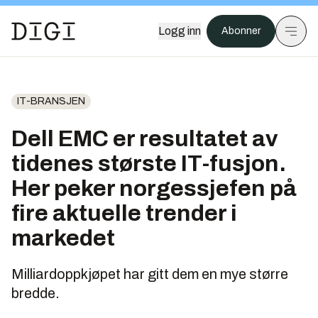
Logg inn
Abonner
IT-BRANSJEN
Dell EMC er resultatet av
tidenes største IT-fusjon.
Her peker norgessjefen på
fire aktuelle trender i
markedet
Milliardoppkjøpet har gitt dem en mye større
bredde.