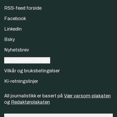
RSS-feed forside
Facebook
Linkedin
Bsky
Nyhetsbrev
Samtykkeinnstillinger
Vilkår og bruksbetingelser
KI-retningslinjer
All journalistikk er basert på
Vær varsom-plakaten
og
Redaktørplakaten