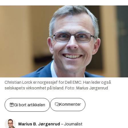
Christian Lorck er norgessjef for Dell EMC. Han leder også
selskapets virksomhet på Island.
Foto:
Marius Jørgenrud
Kommenter
Gi bort artikkelen
Marius B. Jørgenrud
– Journalist