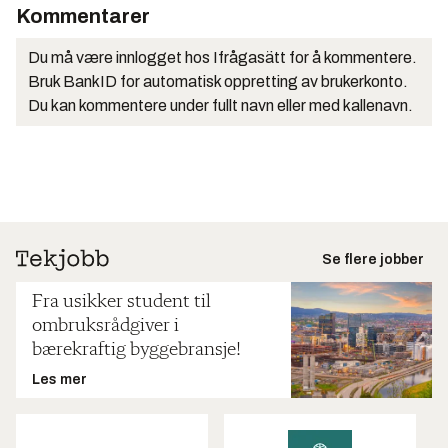
Kommentarer
Du må være innlogget hos Ifrågasätt for å kommentere.
Bruk BankID for automatisk oppretting av brukerkonto.
Du kan kommentere under fullt navn eller med kallenavn.
Se flere jobber
Fra usikker student til
ombruksrådgiver i
bærekraftig byggebransje!
Les mer