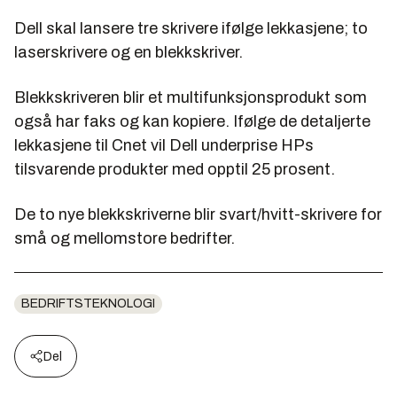
Dell skal lansere tre skrivere ifølge lekkasjene; to
laserskrivere og en blekkskriver.
Blekkskriveren blir et multifunksjonsprodukt som
også har faks og kan kopiere. Ifølge de detaljerte
lekkasjene til Cnet vil Dell underprise HPs
tilsvarende produkter med opptil 25 prosent.
De to nye blekkskriverne blir svart/hvitt-skrivere for
små og mellomstore bedrifter.
BEDRIFTSTEKNOLOGI
Del