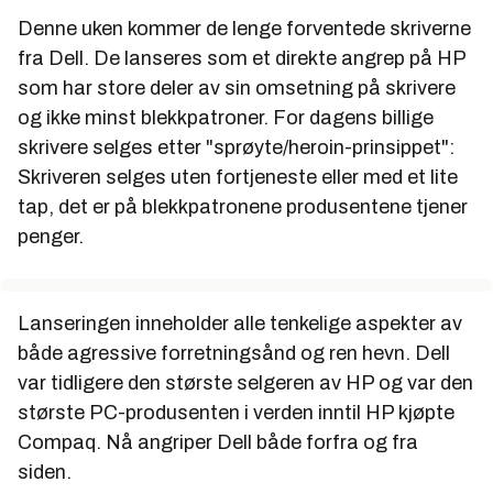
Denne uken kommer de lenge forventede skriverne
fra Dell. De lanseres som et direkte angrep på HP
som har store deler av sin omsetning på skrivere
og ikke minst blekkpatroner. For dagens billige
skrivere selges etter "sprøyte/heroin-prinsippet":
Skriveren selges uten fortjeneste eller med et lite
tap, det er på blekkpatronene produsentene tjener
penger.
Lanseringen inneholder alle tenkelige aspekter av
både agressive forretningsånd og ren hevn. Dell
var tidligere den største selgeren av HP og var den
største PC-produsenten i verden inntil HP kjøpte
Compaq. Nå angriper Dell både forfra og fra
siden.