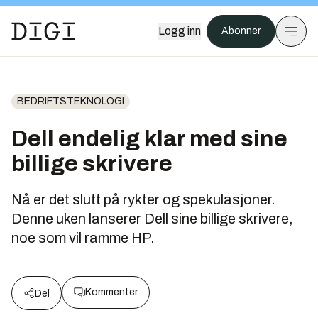
Logg inn
Abonner
BEDRIFTSTEKNOLOGI
Dell endelig klar med sine
billige skrivere
Nå er det slutt på rykter og spekulasjoner.
Denne uken lanserer Dell sine billige skrivere,
noe som vil ramme HP.
Kommenter
Del