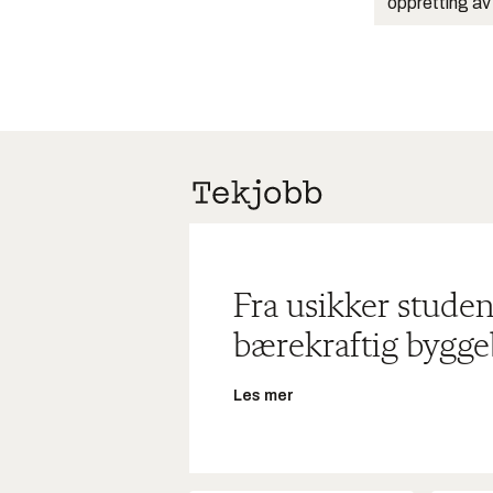
oppretting av
Fra usikker studen
bærekraftig bygge
Les mer