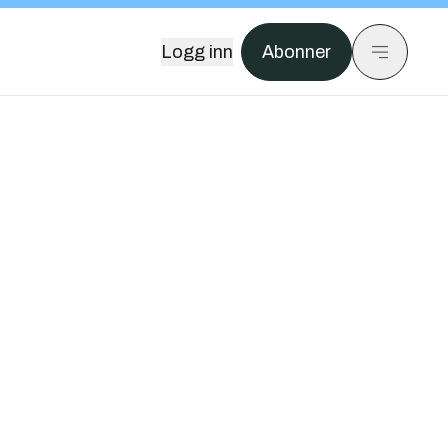
Logg inn
Abonner