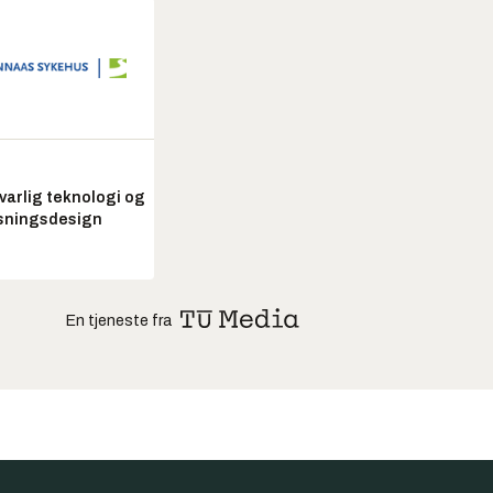
arlig teknologi og
sningsdesign
En tjeneste fra