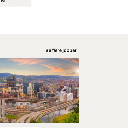
navn.
Se flere jobber