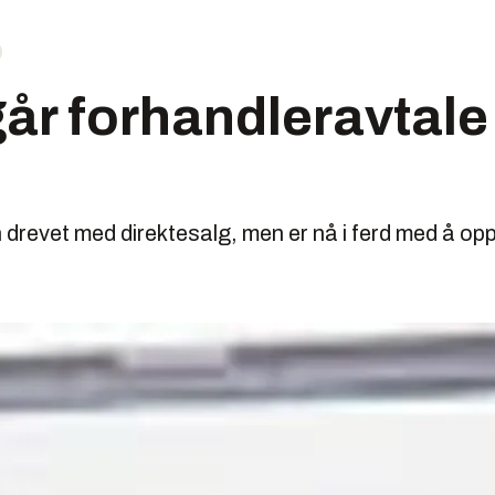
går forhandleravtale 
kun drevet med direktesalg, men er nå i ferd med å opp