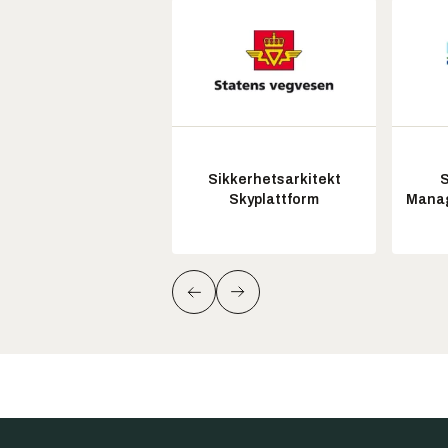
Sikkerhetsarkitekt
S
Skyplattform
Manag