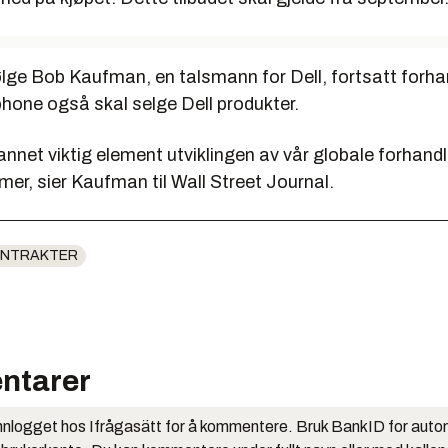
ølge Bob Kaufman, en talsmann for Dell, fortsatt forh
hone også skal selge Dell produkter.
 annet viktig element utviklingen av vår globale forhandl
er, sier Kaufman til Wall Street Journal.
ONTRAKTER
ntarer
nlogget hos Ifrågasätt for å kommentere. Bruk BankID for auto