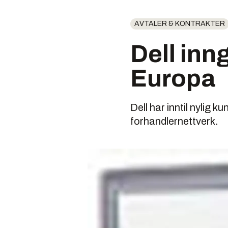
AVTALER & KONTRAKTER
Dell inn
Europa
Dell har inntil nylig 
forhandlernettverk.