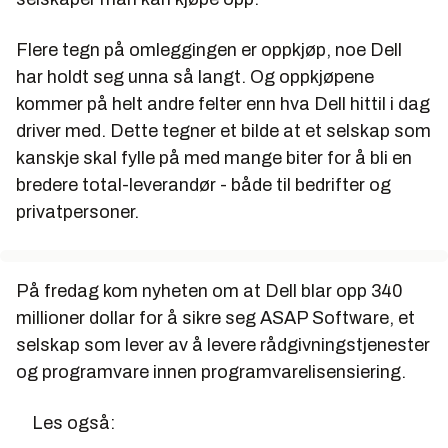
Flere tegn på omleggingen er oppkjøp, noe Dell
har holdt seg unna så langt. Og oppkjøpene
kommer på helt andre felter enn hva Dell hittil i dag
driver med. Dette tegner et bilde at et selskap som
kanskje skal fylle på med mange biter for å bli en
bredere total-leverandør - både til bedrifter og
privatpersoner.
På fredag kom nyheten om at Dell blar opp 340
millioner dollar for å sikre seg ASAP Software, et
selskap som lever av å levere rådgivningstjenester
og programvare innen programvarelisensiering.
Les også: