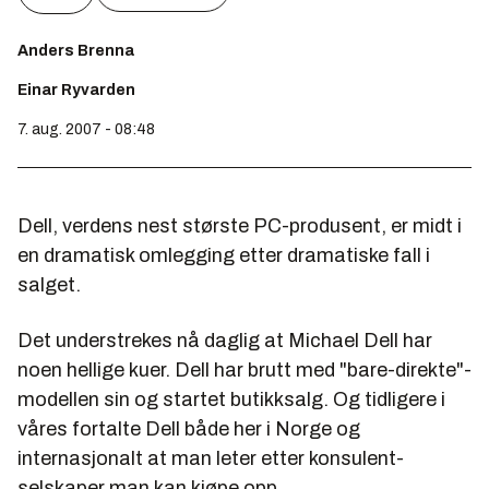
Anders Brenna
Einar Ryvarden
7. aug. 2007 - 08:48
Dell, verdens nest største PC-produsent, er midt i
en dramatisk omlegging etter dramatiske fall i
salget.
Det understrekes nå daglig at Michael Dell har
noen hellige kuer. Dell har brutt med "bare-direkte"-
modellen sin og startet butikksalg. Og tidligere i
våres fortalte Dell både her i Norge og
internasjonalt at man leter etter konsulent-
selskaper man kan kjøpe opp.