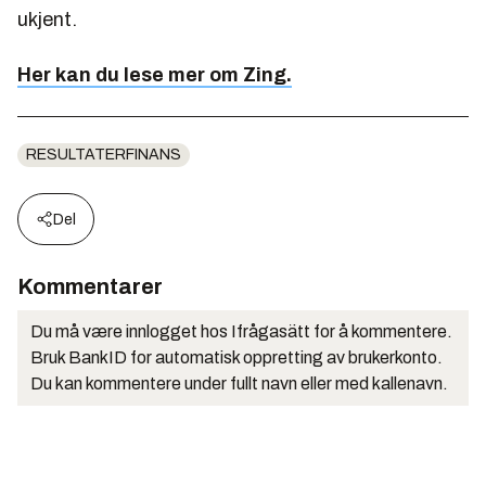
ukjent.
Her kan du lese mer om Zing.
RESULTATERFINANS
Del
Kommentarer
Du må være innlogget hos Ifrågasätt for å kommentere.
Bruk BankID for automatisk oppretting av brukerkonto.
Du kan kommentere under fullt navn eller med kallenavn.