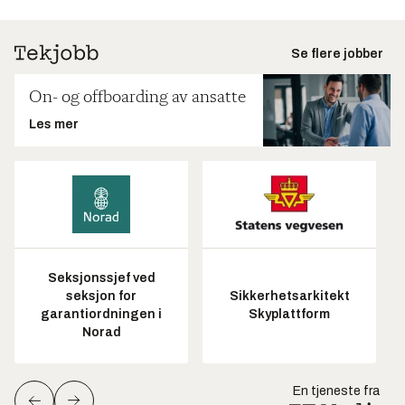
Se flere jobber
On- og offboarding av ansatte
Les mer
Seksjonssjef ved
seksjon for
Sikkerhetsarkitekt
garantiordningen i
Skyplattform
Norad
En tjeneste fra