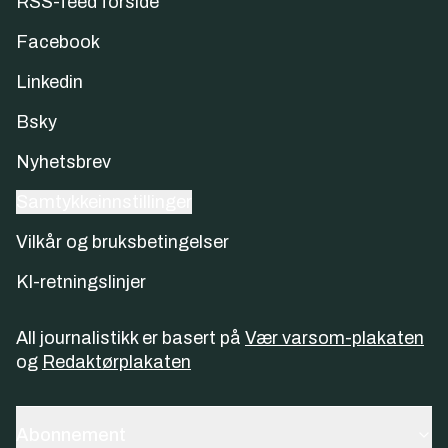
RSS-feed forside
Facebook
Linkedin
Bsky
Nyhetsbrev
Samtykkeinnstillinger
Vilkår og bruksbetingelser
KI-retningslinjer
All journalistikk er basert på
Vær varsom-plakaten
og
Redaktørplakaten
Abonnement