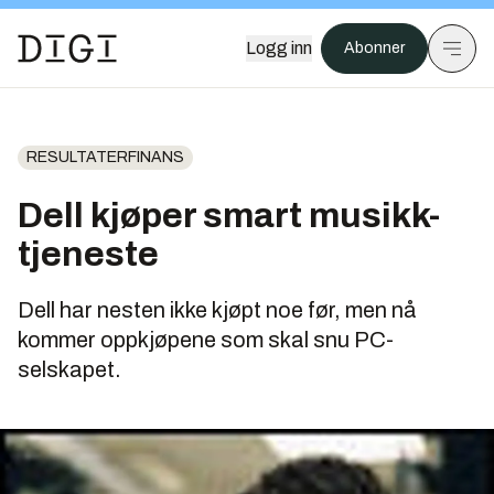
Logg inn
Abonner
RESULTATERFINANS
Dell kjøper smart musikk-
tjeneste
Dell har nesten ikke kjøpt noe før, men nå
kommer oppkjøpene som skal snu PC-
selskapet.