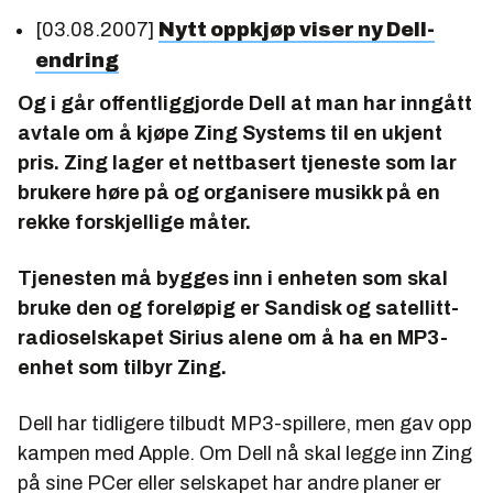
[03.08.2007]
Nytt oppkjøp viser ny Dell-
endring
Og i går offentliggjorde Dell at man har inngått
avtale om å kjøpe Zing Systems til en ukjent
pris. Zing lager et nettbasert tjeneste som lar
brukere høre på og organisere musikk på en
rekke forskjellige måter.
Tjenesten må bygges inn i enheten som skal
bruke den og foreløpig er Sandisk og satellitt-
radioselskapet Sirius alene om å ha en MP3-
enhet som tilbyr Zing.
Dell har tidligere tilbudt MP3-spillere, men gav opp
kampen med Apple. Om Dell nå skal legge inn Zing
på sine PCer eller selskapet har andre planer er