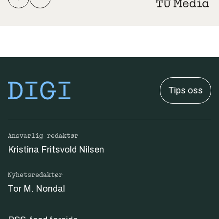
Tips oss
Ansvarlig redaktør
Kristina Fritsvold Nilsen
Nyhetsredaktør
Tor M. Nondal