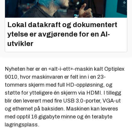
Lokal datakraft og dokumentert
ytelse er avgjørende for en AI-
utvikler
Nyheten her er en «alt-i-ett»-maskin kalt Optiplex
9010, hvor maskinvaren er felt inn i en 23-
tommers skjerm med full HD-oppløsning, og
støtte for ytteligere én skjerm via HDMI. I tillegg
blir den leverert med fire USB 3.0-porter, VGA-ut
og ethernet på baksiden. Maskinen kan leveres
med opptil 16 gigabyte minne og én terabyte
lagringsplass.