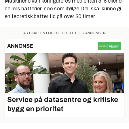
Maskinene kan konfigureres med enten 3, 6 eller 9-
cellers batterier, noe som ifølge Dell skal kunne gi
en teoretisk batteritid på over 30 timer.
ARTIKKELEN FORTSETTER ETTER ANNONSEN
ANNONSE
Service på datasentre og kritiske
bygg en prioritet