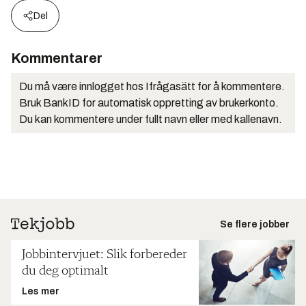
Del
Kommentarer
Du må være innlogget hos Ifrågasätt for å kommentere.
Bruk BankID for automatisk oppretting av brukerkonto.
Du kan kommentere under fullt navn eller med kallenavn.
Se flere jobber
Jobbintervjuet: Slik forbereder
du deg optimalt
Les mer