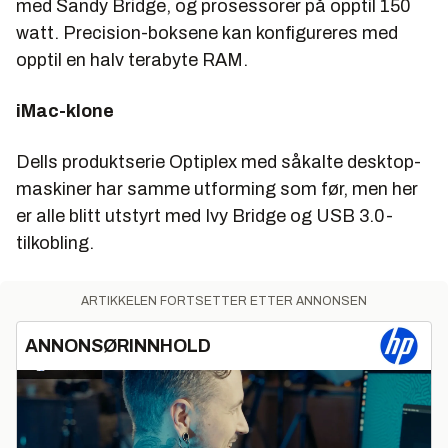
med Sandy Bridge, og prosessorer på opptil 150
watt. Precision-boksene kan konfigureres med
opptil en halv terabyte RAM.
iMac-klone
Dells produktserie Optiplex med såkalte desktop-
maskiner har samme utforming som før, men her
er alle blitt utstyrt med Ivy Bridge og USB 3.0-
tilkobling.
ARTIKKELEN FORTSETTER ETTER ANNONSEN
ANNONSØRINNHOLD