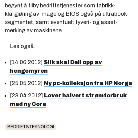
begynt å tilby bedriftstjenester som fabrikk-
klargjøring av image og BIOS også på ultrabook-
segmentet, samt eventuelt tyveri- og asset-
merking av maskinene.
Les også:
[14.06.2012]
Slik skal Dell opp av
hengemyren
[25.05.2012]
Ny pc-kolleksjon fra HP Norge
[23.04.2012]
Lover halvert strømforbruk
med ny Core
BEDRIFTSTEKNOLOGI