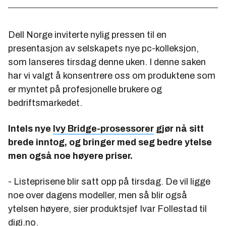
Dell Norge inviterte nylig pressen til en
presentasjon av selskapets nye pc-kolleksjon,
som lanseres tirsdag denne uken. I denne saken
har vi valgt å konsentrere oss om produktene som
er myntet på profesjonelle brukere og
bedriftsmarkedet.
Intels nye
Ivy Bridge-prosessorer
gjør nå sitt
brede inntog, og bringer med seg bedre ytelse
men også noe høyere priser.
- Listeprisene blir satt opp på tirsdag. De vil ligge
noe over dagens modeller, men så blir også
ytelsen høyere, sier produktsjef Ivar Follestad til
digi.no.