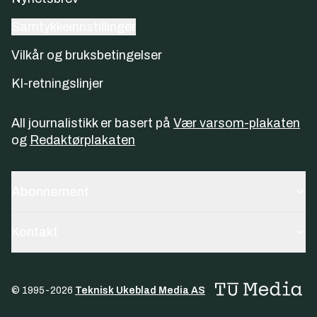
Samtykkeinnstillinger
Vilkår og bruksbetingelser
KI-retningslinjer
All journalistikk er basert på
Vær varsom-plakaten
og
Redaktørplakaten
Abonnement
Kontakt
© 1995-
2026
Teknisk Ukeblad Media AS