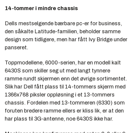
14-tommer i mindre chassis
Dells mestselgende bærbare pc-er for business,
den såkalte Latitude-familien, beholder samme
design som tidligere, men har fått Ivy Bridge under
panseret.
Toppmodellene, 6000-serien, har en modell kalt
6430S som skiller seg ut med langt tynnere
ramme rundt skjermen enn det øvrige sortimentet.
Slik har Dell fått plass til 14-tommers skjerm med
1366x768 piksler oppløsning i et 13-tommers
chassis. Fordelen med 13-tommeren (6330) som
foruten bredere ramme ellers er kliss lik, er at den
har plass til 3G-antenne, noe 6430S ikke har.