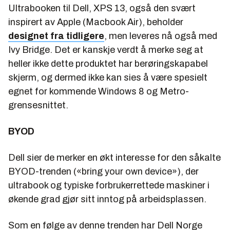
Ultrabooken til Dell, XPS 13, også den svært
inspirert av Apple (Macbook Air), beholder
designet fra tidligere
, men leveres nå også med
Ivy Bridge. Det er kanskje verdt å merke seg at
heller ikke dette produktet har berøringskapabel
skjerm, og dermed ikke kan sies å være spesielt
egnet for kommende Windows 8 og Metro-
grensesnittet.
BYOD
Dell sier de merker en økt interesse for den såkalte
BYOD-trenden («bring your own device»), der
ultrabook og typiske forbrukerrettede maskiner i
økende grad gjør sitt inntog på arbeidsplassen.
Som en følge av denne trenden har Dell Norge