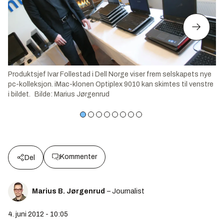
Produktsjef Ivar Follestad i Dell Norge viser frem selskapets nye
pc-kolleksjon. iMac-klonen Optiplex 9010 kan skimtes til venstre
i bildet.
Bilde
:
Marius Jørgenrud
Kommenter
Del
Marius B. Jørgenrud
– Journalist
4. juni 2012 - 10:05