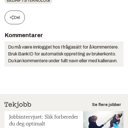
BEDRIFTSTEKNOLOGI
Del
Kommentarer
Du må være innlogget hos Ifrågasätt for å kommentere.
Bruk BankID for automatisk oppretting av brukerkonto.
Du kan kommentere under fullt navn eller med kallenavn.
Se flere jobber
Jobbintervjuet: Slik forbereder
du deg optimalt