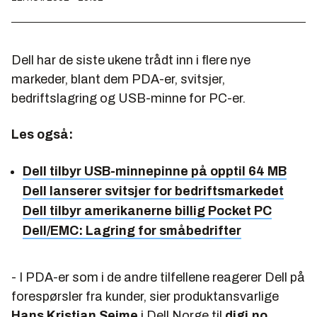
Dell har de siste ukene trådt inn i flere nye
markeder, blant dem PDA-er, svitsjer,
bedriftslagring og USB-minne for PC-er.
Les også:
Dell tilbyr USB-minnepinne på opptil 64 MB
Dell lanserer svitsjer for bedriftsmarkedet
Dell tilbyr amerikanerne billig Pocket PC
Dell/EMC: Lagring for småbedrifter
- I PDA-er som i de andre tilfellene reagerer Dell på
forespørsler fra kunder, sier produktansvarlige
Hans Kristian Seime
i Dell Norge til
digi.no
.