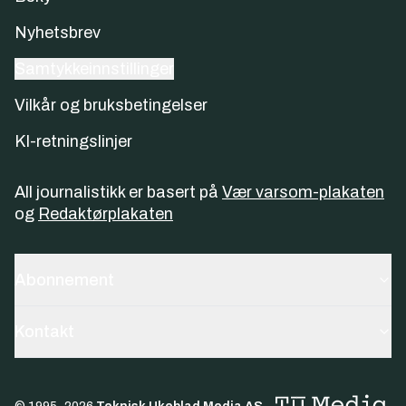
Nyhetsbrev
Samtykkeinnstillinger
Vilkår og bruksbetingelser
KI-retningslinjer
All journalistikk er basert på
Vær varsom-plakaten
og
Redaktørplakaten
Abonnement
Kontakt