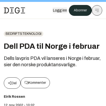
Logg inn
Abonner
BEDRIFTSTEKNOLOGI
Dell PDA til Norge i februar
Dells lavpris PDA vil lanseres i Norge i februar,
sier den norske produktansvarlige.
Kommenter
Del
Eirik Rossen
12. nov. 2002 - 10:02