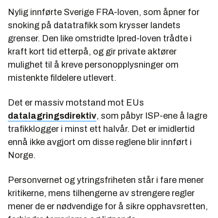
Nylig innførte Sverige FRA-loven, som åpner for
snoking på datatrafikk som krysser landets
grenser. Den like omstridte Ipred-loven trådte i
kraft kort tid etterpå, og gir private aktører
mulighet til å kreve personopplysninger om
mistenkte fildelere utlevert.
Det er massiv motstand mot EUs
datalagringsdirektiv
, som påbyr ISP-ene å lagre
trafikklogger i minst ett halvår. Det er imidlertid
ennå ikke avgjort om disse reglene blir innført i
Norge.
Personvernet og ytringsfriheten står i fare mener
kritikerne, mens tilhengerne av strengere regler
mener de er nødvendige for å sikre opphavsretten,