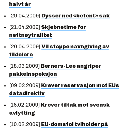
halvt år
[29.04.2009]
Dysser ned «betent» sak
[21.04.2009]
Skjebnetime for
nettnøytralitet
[20.04.2009]
Vil stoppe navngiving av
fildelere
[18.03.2009]
Berners-Lee angriper
pakkeinspeksjon
[09.03.2009]
Krever reservasjon mot EUs
datadirektiv
[16.02.2009]
Krever tiltak mot svensk
avlytting
[10.02.2009]
EU-domstol tviholder på