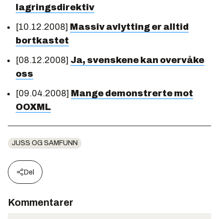
lagringsdirektiv
[10.12.2008]
Massiv avlytting er alltid
bortkastet
[08.12.2008]
Ja, svenskene kan overvåke
oss
[09.04.2008]
Mange demonstrerte mot
OOXML
JUSS OG SAMFUNN
Del
Kommentarer