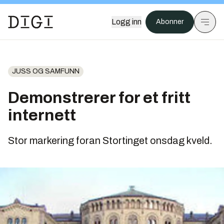
Logg inn
Abonner
JUSS OG SAMFUNN
Demonstrerer for et fritt
internett
Stor markering foran Stortinget onsdag kveld.