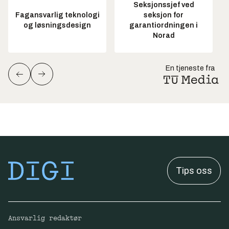
Seksjonssjef ved
Fagansvarlig teknologi
seksjon for
og løsningsdesign
garantiordningen i
Norad
En tjeneste fra
Tips oss
Ansvarlig redaktør