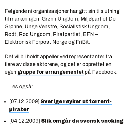
Følgende ni organisasjoner har gitt sin tilslutning
til markeringen: Grønn Ungdom, Miljøpartiet De
Grønne, Unge Venstre, Sosialistisk Ungdom,
Rødt, Rød Ungdom, Piratpartiet, EFN –
Elektronisk Forpost Norge og FriBit.
Det vil bli holdt appeller ved representanter fra
flere av disse aktørene, og det er opprettet en
egen
gruppe for arrangementet
på Facebook.
Les også:
[07.12.2009]
Sverige røyker ut torrent-
pirater
[04.12.2009]
Slik omgår du svensk snoking