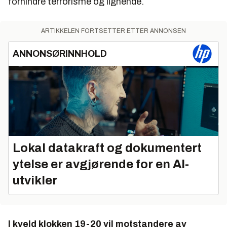
forhindre terrorisme og lignende.
ARTIKKELEN FORTSETTER ETTER ANNONSEN
ANNONSØRINNHOLD
Lokal datakraft og dokumentert
ytelse er avgjørende for en AI-
utvikler
I kveld klokken 19-20 vil motstandere av