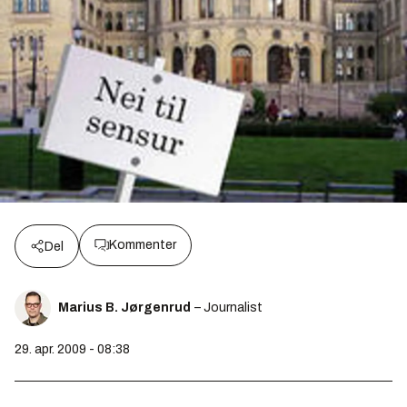
Kommenter
Del
Marius B. Jørgenrud
– Journalist
29. apr. 2009 - 08:38