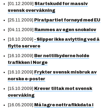
[01.12.2009]
Startskudd for massiv
svensk overvåkning
[25.11.2009]
Piratpartiet fornøyd med EU
[04.11.2009]
Rammes av egen snokelov
[16.10.2009]
- Slipper ikke avlytting ved å
flytte servere
[16.10.2009]
Ber nettilbyderne holde
trafikken i Norge
[16.10.2009]
Frykter svensk misbruk av
norske e-poster
[15.10.2009]
Krever tiltak mot svensk
overvåking
[16.05.2009]
Må lagre nettrafikkdata i