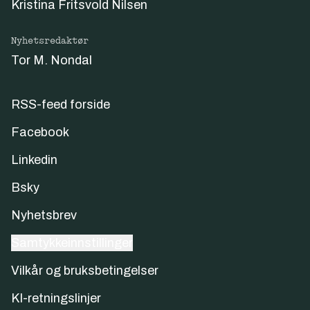
Kristina Fritsvold Nilsen
Nyhetsredaktør
Tor M. Nondal
RSS-feed forside
Facebook
Linkedin
Bsky
Nyhetsbrev
Samtykkeinnstillinger
Vilkår og bruksbetingelser
KI-retningslinjer