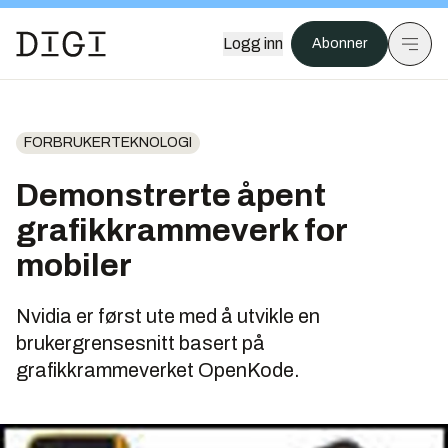
Logg inn
Abonner
FORBRUKERTEKNOLOGI
Demonstrerte åpent
grafikkrammeverk for
mobiler
Nvidia er først ute med å utvikle en
brukergrensesnitt basert på
grafikkrammeverket OpenKode.