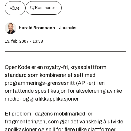
Kommenter
Del
Harald Brombach
– Journalist
13. feb. 2007 - 13:38
OpenKode er en royalty-fri, kryssplattform
standard som kombinerer et sett med
programmerings-grensesnitt (API-er) i en
omfattende spesifikasjon for akselerering av rike
medie- og grafikkapplikasjoner.
Et problem i dagens mobilmarked, er
fragmenteringen, som gjør det vanskelig å utvikle
applikasjoner og spill for flere ulike plattformer.