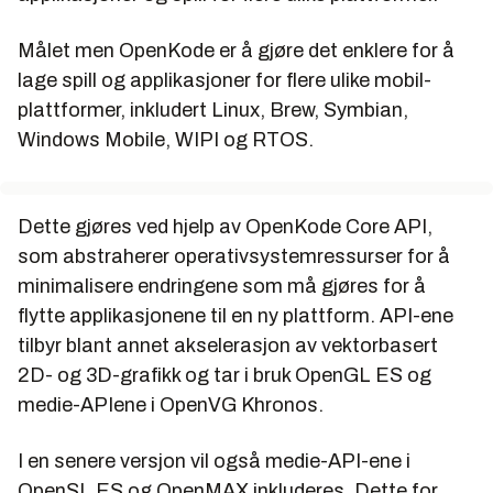
Målet men OpenKode er å gjøre det enklere for å
lage spill og applikasjoner for flere ulike mobil-
plattformer, inkludert Linux, Brew, Symbian,
Windows Mobile, WIPI og RTOS.
Dette gjøres ved hjelp av OpenKode Core API,
som abstraherer operativsystemressurser for å
minimalisere endringene som må gjøres for å
flytte applikasjonene til en ny plattform. API-ene
tilbyr blant annet akselerasjon av vektorbasert
2D- og 3D-grafikk og tar i bruk OpenGL ES og
medie-APIene i OpenVG Khronos.
I en senere versjon vil også medie-API-ene i
OpenSL ES og OpenMAX inkluderes. Dette for