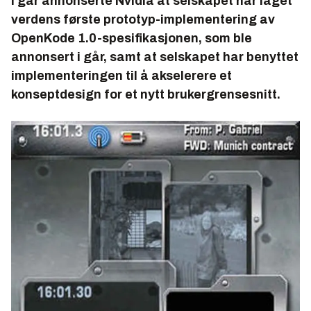
I går annonserte Nvidia at selskapet har laget
verdens første prototyp-implementering av
OpenKode 1.0-spesifikasjonen, som ble
annonsert i går, samt at selskapet har benyttet
implementeringen til å akselerere et
konseptdesign for et nytt brukergrensesnitt.