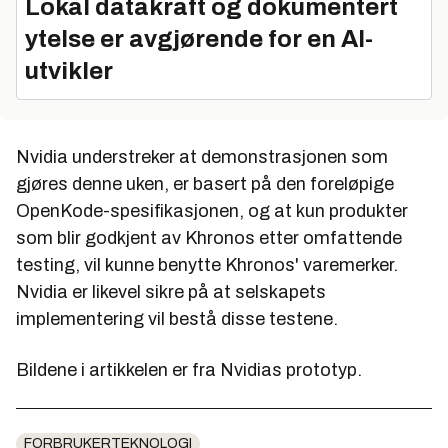
Lokal datakraft og dokumentert
ytelse er avgjørende for en AI-
utvikler
Nvidia understreker at demonstrasjonen som
gjøres denne uken, er basert på den foreløpige
OpenKode-spesifikasjonen, og at kun produkter
som blir godkjent av Khronos etter omfattende
testing, vil kunne benytte Khronos' varemerker.
Nvidia er likevel sikre på at selskapets
implementering vil bestå disse testene.
Bildene i artikkelen er fra Nvidias prototyp.
FORBRUKERTEKNOLOGI