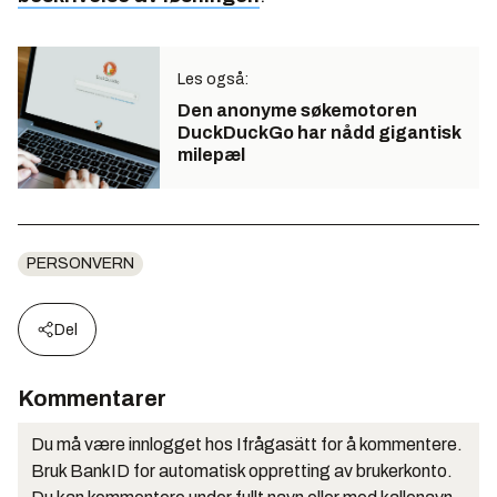
Les også:
Den anonyme søkemotoren
DuckDuckGo har nådd gigantisk
milepæl
PERSONVERN
Del
Kommentarer
Du må være innlogget hos Ifrågasätt for å kommentere.
Bruk BankID for automatisk oppretting av brukerkonto.