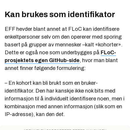
Kan brukes som identifikator
EFF hevder blant annet at FLoC kan identifisere
enkeltpersoner selv om den opererer med sporing
basert på grupper av mennesker –kalt «kohorter».
Dette er også noe som underbygges på
FLoC-
prosjektets egen GitHub-side
, hvor man blant
annet finner følgende formulering:
– En kohort kan bli brukt som en bruker-
identifikator. Den har kanskje ikke nok bits med
informasjon til å individuelt identifisere noen, men i
kombinasjon med annen informasjon (slik som en
IP-adresse), kan den det.