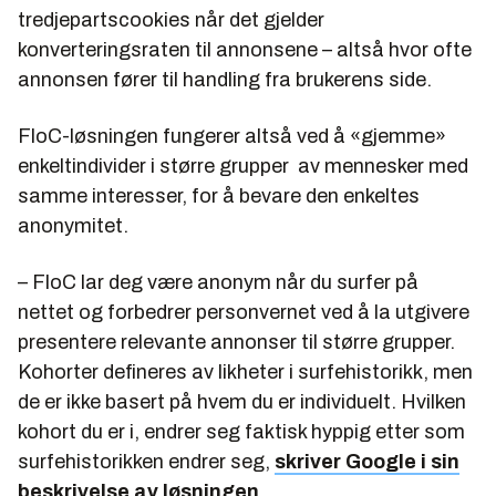
tredjepartscookies når det gjelder
konverteringsraten til annonsene – altså hvor ofte
annonsen fører til handling fra brukerens side.
FloC-løsningen fungerer altså ved å «gjemme»
enkeltindivider i større grupper av mennesker med
samme interesser, for å bevare den enkeltes
anonymitet.
– FloC lar deg være anonym når du surfer på
nettet og forbedrer personvernet ved å la utgivere
presentere relevante annonser til større grupper.
Kohorter defineres av likheter i surfehistorikk, men
de er ikke basert på hvem du er individuelt. Hvilken
kohort du er i, endrer seg faktisk hyppig etter som
surfehistorikken endrer seg,
skriver Google i sin
beskrivelse av løsningen
.