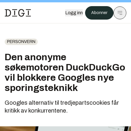
Logg inn
Abonner
PERSONVERN
Den anonyme
søkemotoren DuckDuckGo
vil blokkere Googles nye
sporingsteknikk
Googles alternativ til tredjepartscookies får
kritikk av konkurrentene.