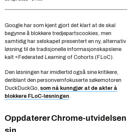
Google har som kjent gjort det klart at de skal
begynne å blokkere tredjepartscookies, men
samtidig har selskapet presentert en ny, alternativ
løsning til de tradisjonelle informasjonskapslene
kalt «Federated Learning of Cohorts (FLoC).
Den løsningen har imidlertid også sine kritikere,
deriblant den personvernfokuserte søkemotoren
DuckDuckGo,
som nå kunngjør at de akter å
blokkere FLoC-løsningen
.
Oppdaterer Chrome-utvidelsen
sin