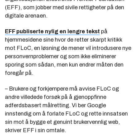
(EFF), som jobber med sivile rettigheter på den
digitale arenaen.
EFF publiserte nylig en lengre tekst
på
hjemmesidene sine hvor de retter skarpt kritikk
mot FLoC, en løsning de mener vil introdusere nye
personvernproblemer og som ikke eliminerer
sporing som sådan, men kun endrer måten den
foregår på.
– Brukere og forkjempere må avvise FLoC og
andre villedede forsøk på å gjenoppfinne
adferdsbasert målretting. Vi ber Google
innstendig om å forlate FLoC og rette innsatsen
sin mot å bygge et genuint brukervennlig web,
skriver EFF i sin omtale.