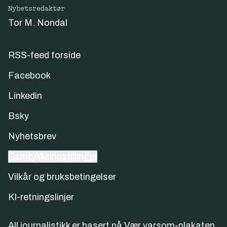
Nyhetsredaktør
Tor M. Nondal
RSS-feed forside
Facebook
Linkedin
Bsky
Nyhetsbrev
Samtykkeinnstillinger
Vilkår og bruksbetingelser
KI-retningslinjer
All journalistikk er basert på
Vær varsom-plakaten