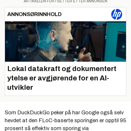
ARTIKKELEN FORTSETTER ETTER ANNONSEN
ANNONSØRINNHOLD
Lokal datakraft og dokumentert
ytelse er avgjørende for en AI-
utvikler
Som DuckDuckGo peker på har Google også selv
hevdet at den FLoC-baserte sporingen er opptil 95
prosent så effektiv som sporing via