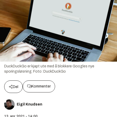
DuckDuckGo er kjapt ute med å blokkere Googles nye
sporingsløsning.
Foto:
DuckDuckGo
Kommenter
Del
Eigil Knudsen
13. apr. 2021 - 14:00