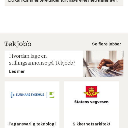
Du kan kommentere under fullt navn eller med kallenavn.
Se flere jobber
Hvordan lage en
stillingsannonse på Tekjobb?
Les mer
Fagansvarlig teknologi
Sikkerhetsarkitekt