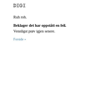
Ruh roh.
Beklager det har oppstått en feil.
Vennligst prøv igjen senere.
Forside »