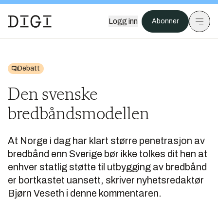
Logg inn
Abonner
Debatt
Den svenske
bredbåndsmodellen
At Norge i dag har klart større penetrasjon av
bredbånd enn Sverige bør ikke tolkes dit hen at
enhver statlig støtte til utbygging av bredbånd
er bortkastet uansett, skriver nyhetsredaktør
Bjørn Veseth i denne kommentaren.