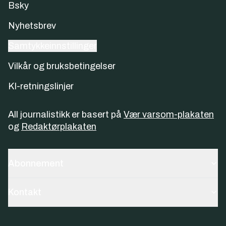
Bsky
Nyhetsbrev
Samtykkeinnstillinger
Vilkår og bruksbetingelser
KI-retningslinjer
All journalistikk er basert på
Vær varsom-plakaten
og
Redaktørplakaten
Abonnement
Kontakt