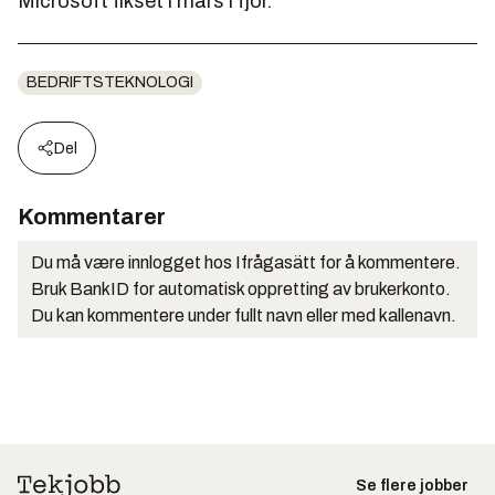
Microsoft fikset i mars i fjor.
BEDRIFTSTEKNOLOGI
Del
Kommentarer
Du må være innlogget hos Ifrågasätt for å kommentere.
Bruk BankID for automatisk oppretting av brukerkonto.
Du kan kommentere under fullt navn eller med kallenavn.
Se flere jobber