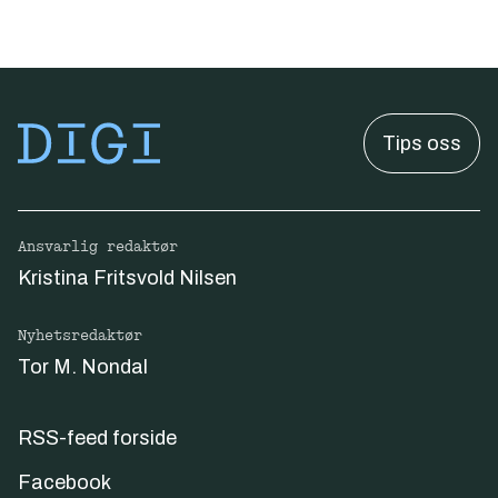
Tips oss
Ansvarlig redaktør
Kristina Fritsvold Nilsen
Nyhetsredaktør
Tor M. Nondal
RSS-feed forside
Facebook