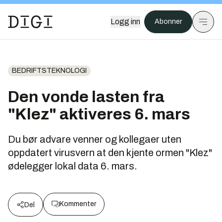
Logg inn
Abonner
BEDRIFTSTEKNOLOGI
Den vonde lasten fra
"Klez" aktiveres 6. mars
Du bør advare venner og kollegaer uten
oppdatert virusvern at den kjente ormen "Klez"
ødelegger lokal data 6. mars.
Kommenter
Del