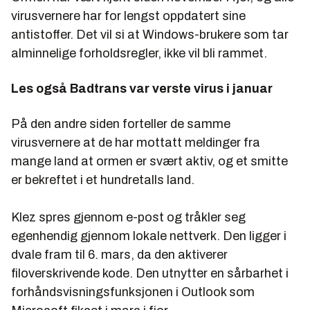
virusvernere har for lengst oppdatert sine
antistoffer. Det vil si at Windows-brukere som tar
alminnelige forholdsregler, ikke vil bli rammet.
Les også
Badtrans var verste virus i januar
På den andre siden forteller de samme
virusvernere at de har mottatt meldinger fra
mange land at ormen er svært aktiv, og et smitte
er bekreftet i et hundretalls land.
Klez spres gjennom e-post og tråkler seg
egenhendig gjennom lokale nettverk. Den ligger i
dvale fram til 6. mars, da den aktiverer
filoverskrivende kode. Den utnytter en sårbarhet i
forhåndsvisningsfunksjonen i Outlook som