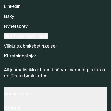
Linkedin
Bsky
Nyhetsbrev
Samtykkeinnstillinger
Vilkår og bruksbetingelser
KI-retningslinjer
All journalistikk er basert på
Vær varsom-plakaten
og
Redaktørplakaten
Abonnement
Kontakt