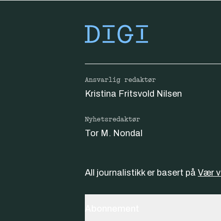
Ansvarlig redaktør
Kristina Fritsvold Nilsen
Nyhetsredaktør
Tor M. Nondal
All journalistikk er basert på
Vær 
Abonnement