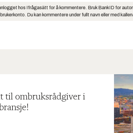
nlogget hos Ifrågasätt for å kommentere. Bruk BankID for auto
 brukerkonto. Du kan kommentere under fullt navn eller med kalle
t til ombruksrådgiver i
bransje!