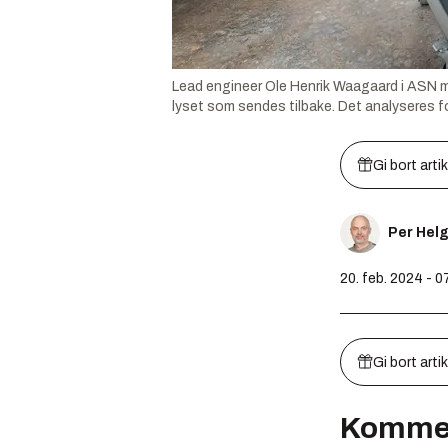
Lead engineer Ole Henrik Waagaard i ASN me
lyset som sendes tilbake. Det analyseres fo
Gi bort arti
Per Hel
20. feb. 2024 - 0
Gi bort arti
Komme