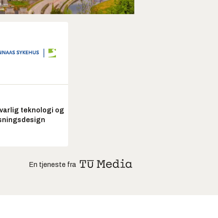
arlig teknologi og
sningsdesign
En tjeneste fra