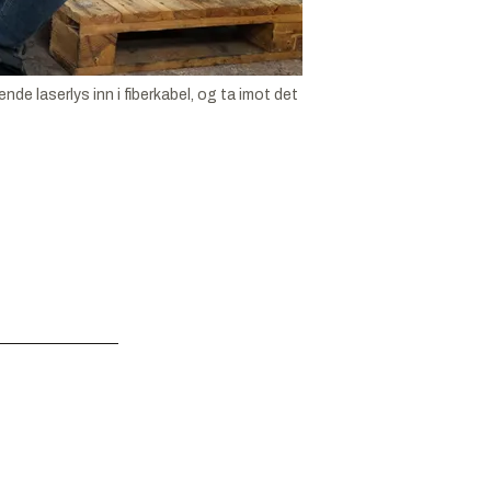
 laserlys inn i fiberkabel, og ta imot det