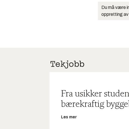
Du må være in
oppretting av
Fra usikker studen
bærekraftig bygge
Les mer