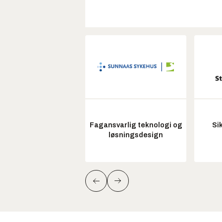
Fagansvarlig teknologi og
Si
løsningsdesign