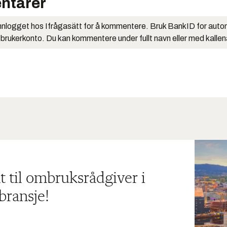
ntarer
nlogget hos Ifrågasätt for å kommentere. Bruk BankID for auto
 brukerkonto. Du kan kommentere under fullt navn eller med kalle
t til ombruksrådgiver i
bransje!