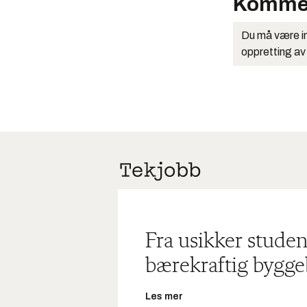
Komme
Du må være in
oppretting av
Fra usikker studen
bærekraftig bygge
Les mer