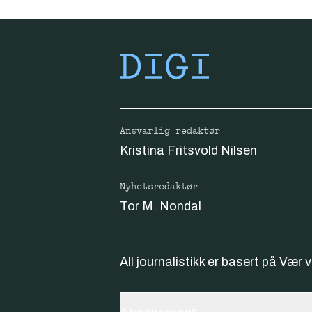
Ansvarlig redaktør
Kristina Fritsvold Nilsen
Nyhetsredaktør
Tor M. Nondal
All journalistikk er basert på
Vær 