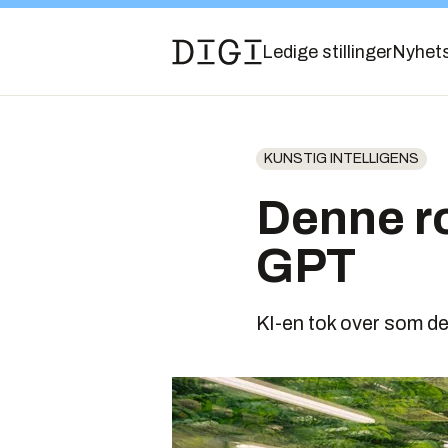
Ledige stillinger
Nyhet
KUNSTIG INTELLIGENS
Denne ro
GPT
KI-en tok over som de