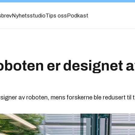
sbrev
Nyhetsstudio
Tips oss
Podkast
boten er designet a
signer av roboten, mens forskerne ble redusert til 