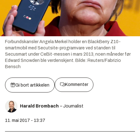
Forbundskansler Angela Merkel holder en BlackBerry Z10-
smartmobil med Secutsite-programvare ved standen til
Secusmart under CeBit-messen i mars 2013, noen måneder før
Edward Snowden ble verdenskjent.
Bilde:
Reuters/Fabrizio
Bensch
Kommenter
Gi bort artikkelen
Harald Brombach
– Journalist
11. mai 2017 - 13:37