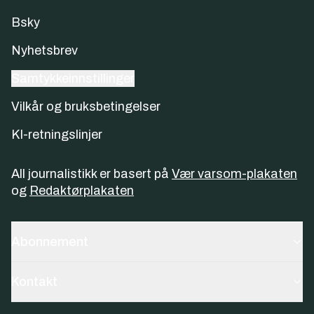
Bsky
Nyhetsbrev
Samtykkeinnstillinger
Vilkår og bruksbetingelser
KI-retningslinjer
All journalistikk er basert på
Vær varsom-plakaten
og
Redaktørplakaten
Abonnement
Kontakt