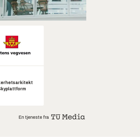
kerhetsarkitekt
Skyplattform
En tjeneste fra