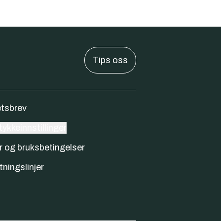
Tips oss
tsbrev
ykkeinnstillinger
r og bruksbetingelser
tningslinjer