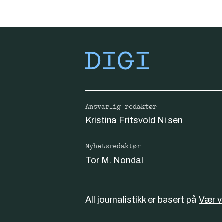
Ansvarlig redaktør
Kristina Fritsvold Nilsen
Nyhetsredaktør
Tor M. Nondal
All journalistikk er basert på
Vær 