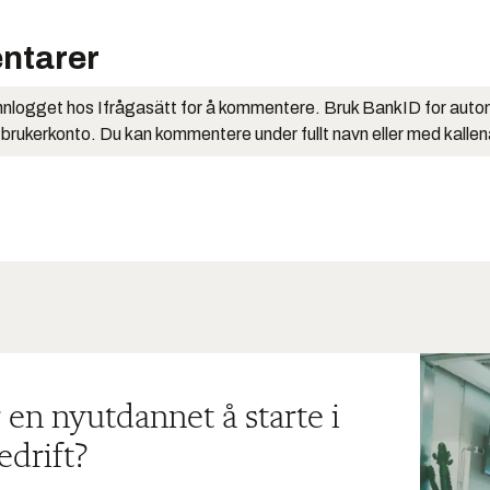
ntarer
nlogget hos Ifrågasätt for å kommentere. Bruk BankID for auto
 brukerkonto. Du kan kommentere under fullt navn eller med kalle
 en nyutdannet å starte i
edrift?