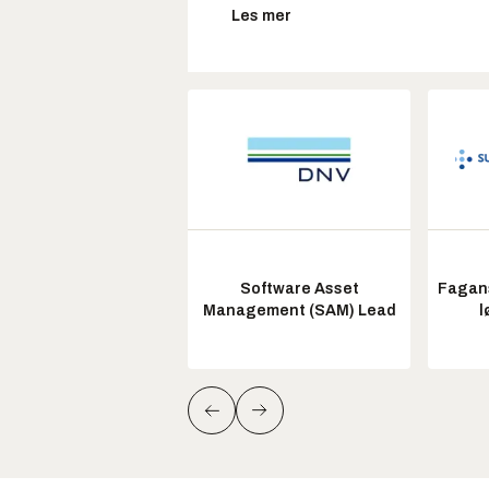
Les mer
Software Asset
Fagans
Management (SAM) Lead
l