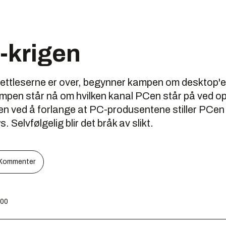
-krigen
tleserne er over, begynner kampen om desktop'e
mpen står nå om hvilken kanal PCen står på ved op
n ved å forlange at PC-produsentene stiller PCen 
. Selvfølgelig blir det bråk av slikt.
Kommenter
:00