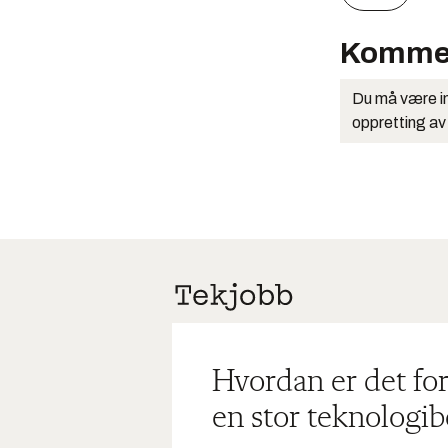
Komme
Du må være in
oppretting av
Hvordan er det for
en stor teknologib