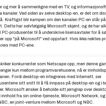
er og mer å sammenligne med en TV, og informasjonsf
via kanaler. Ved siden av selve desktop-en, er det om di
tå. Kraftigst blir kampen om den kanalen PC-en står på
t. Dette har selvfølgelig Microsoft skjønt, og de har al
 PC-produsenter til å underskrive lisensavtaler for å sø
 opp "på Microsoft" ved oppstart. Hvis ikke nektes 
ndows med PC-ene.
 skriker konkurrenter som Netscape opp, men denne gan
lenger kun mellom programvarehusene, nå er innhold
nen. Fordi desktop-en integreres med Internett, ser
sentene sitt snitt til å få innpass på desktop-en og i 
er. Microsoft ønsker å beholde sitt jerngrep over deskt
innhold fra sin online-tjeneste, Microsoft Network, og
BC, en joint-venture mellom Microsoft og NBC.