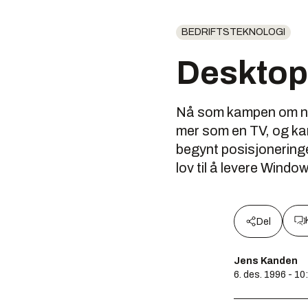
BEDRIFTSTEKNOLOGI
Desktop
Nå som kampen om net
mer som en TV, og ka
begynt posisjoneringe
lov til å levere Windows
Del
Jens Kanden
6. des. 1996 - 10