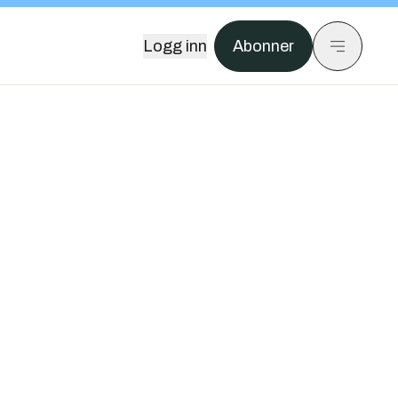
Logg inn
Abonner