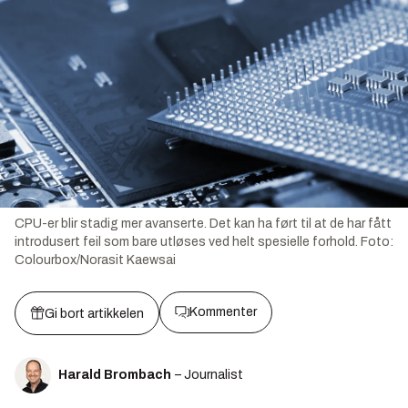
CPU-er blir stadig mer avanserte. Det kan ha ført til at de har fått
introdusert feil som bare utløses ved helt spesielle forhold.
Foto:
Colourbox/Norasit Kaewsai
Kommenter
Gi bort artikkelen
Harald Brombach
– Journalist