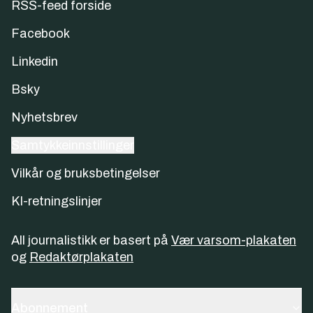
RSS-feed forside
Facebook
Linkedin
Bsky
Nyhetsbrev
Samtykkeinnstillinger
Vilkår og bruksbetingelser
KI-retningslinjer
All journalistikk er basert på
Vær varsom-plakaten
og
Redaktørplakaten
Abonnement