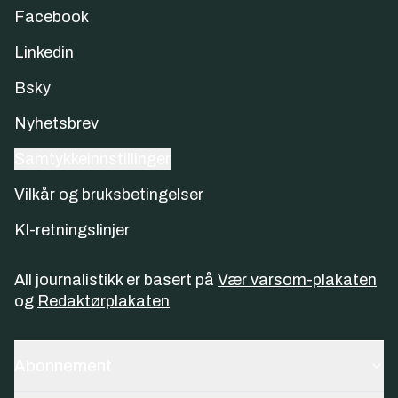
Facebook
Linkedin
Bsky
Nyhetsbrev
Samtykkeinnstillinger
Vilkår og bruksbetingelser
KI-retningslinjer
All journalistikk er basert på
Vær varsom-plakaten
og
Redaktørplakaten
Abonnement