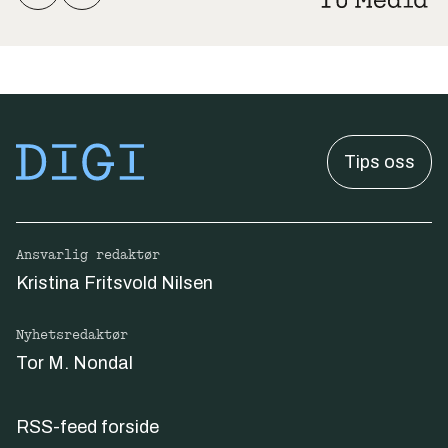
Tips oss
Ansvarlig redaktør
Kristina Fritsvold Nilsen
Nyhetsredaktør
Tor M. Nondal
RSS-feed forside