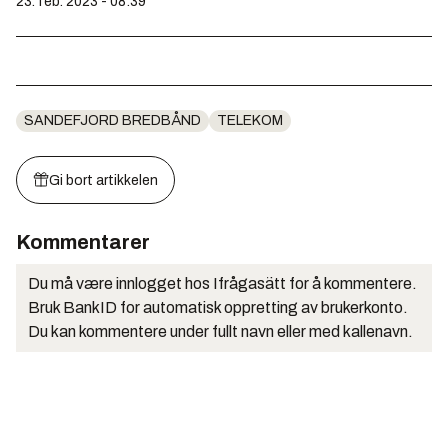
23. feb. 2023 - 08:39
SANDEFJORD BREDBÅND
TELEKOM
Gi bort artikkelen
Kommentarer
Du må være innlogget hos Ifrågasätt for å kommentere.
Bruk BankID for automatisk oppretting av brukerkonto.
Du kan kommentere under fullt navn eller med kallenavn.