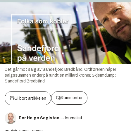
Det går mot salg av Sandefjord Bredbånd. Ordføreren håper
salgssummen ender på rundt en milliard kroner.
Skjermdump:
Sandefjord Bredbånd
Kommenter
Gi bort artikkelen
Per Helge Seglsten
– Journalist