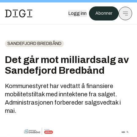
Logg inn
Abonner
SANDEFJORD BREDBÅND
Det går mot milliardsalg av
Sandefjord Bredbånd
Kommunestyret har vedtatt å finansiere
mobilitetstiltak med inntektene fra salget.
Administrasjonen forbereder salgsvedtak i
mai.