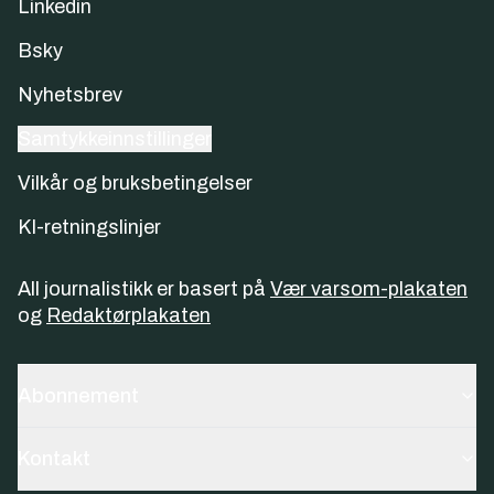
Linkedin
Bsky
Nyhetsbrev
Samtykkeinnstillinger
Vilkår og bruksbetingelser
KI-retningslinjer
All journalistikk er basert på
Vær varsom-plakaten
og
Redaktørplakaten
Abonnement
Kontakt