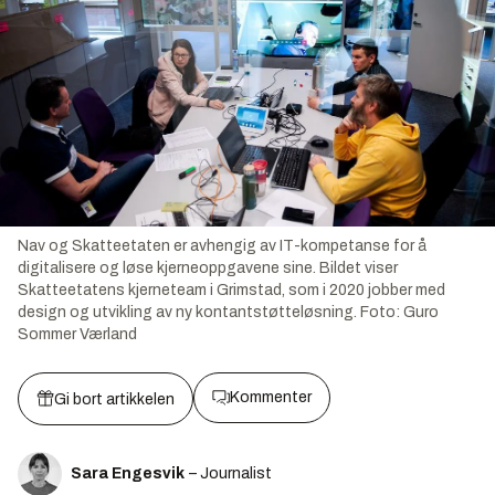
Nav og Skatteetaten er avhengig av IT-kompetanse for å
digitalisere og løse kjerneoppgavene sine. Bildet viser
Skatteetatens kjerneteam i Grimstad, som i 2020 jobber med
design og utvikling av ny kontantstøtteløsning.
Foto:
Guro
Sommer Værland
Kommenter
Gi bort artikkelen
Sara Engesvik
– Journalist