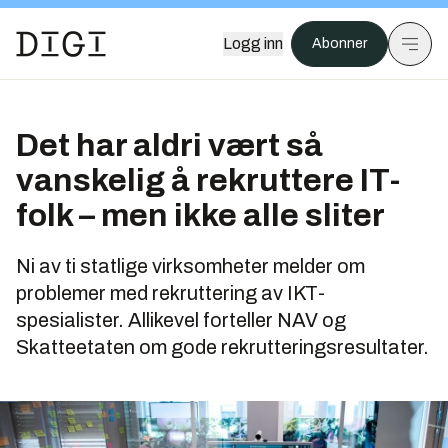
Logg inn
Abonner
Det har aldri vært så
vanskelig å rekruttere IT-
folk – men ikke alle sliter
Ni av ti statlige virksomheter melder om
problemer med rekruttering av IKT-
spesialister. Allikevel forteller NAV og
Skatteetaten om gode rekrutteringsresultater.