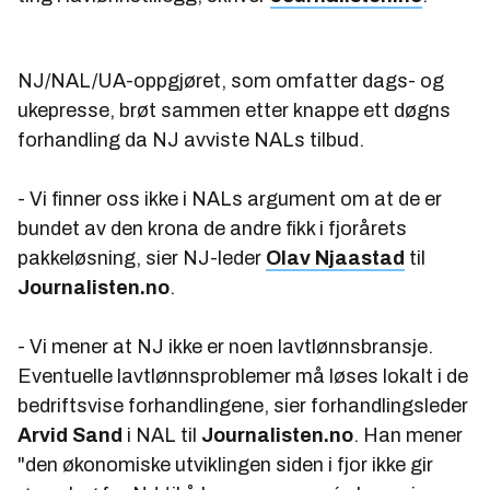
NJ/NAL/UA-oppgjøret, som omfatter dags- og
ukepresse, brøt sammen etter knappe ett døgns
forhandling da NJ avviste NALs tilbud.
- Vi finner oss ikke i NALs argument om at de er
bundet av den krona de andre fikk i fjorårets
pakkeløsning, sier NJ-leder
Olav Njaastad
til
Journalisten.no
.
- Vi mener at NJ ikke er noen lavtlønnsbransje.
Eventuelle lavtlønnsproblemer må løses lokalt i de
bedriftsvise forhandlingene, sier forhandlingsleder
Arvid Sand
i NAL til
Journalisten.no
. Han mener
"den økonomiske utviklingen siden i fjor ikke gir