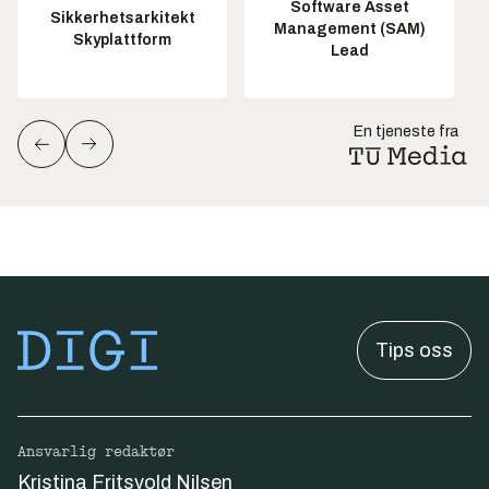
Software Asset
Sikkerhetsarkitekt
Management (SAM)
Skyplattform
Lead
En tjeneste fra
Tips oss
Ansvarlig redaktør
Kristina Fritsvold Nilsen