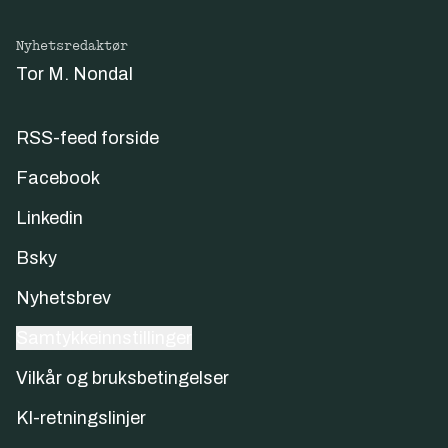
Nyhetsredaktør
Tor M. Nondal
RSS-feed forside
Facebook
Linkedin
Bsky
Nyhetsbrev
Samtykkeinnstillinger
Vilkår og bruksbetingelser
KI-retningslinjer