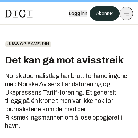
Logg inn
Abonner
JUSS OG SAMFUNN
Det kan gå mot avisstreik
Norsk Journalistlag har brutt forhandlingene
med Norske Avisers Landsforening og
Ukepressens Tariff-forening. Et generelt
tillegg på én krone timen var ikke nok for
journalistene som dermed ber
Riksmeklingsmannen om å lose oppgjøret i
havn.