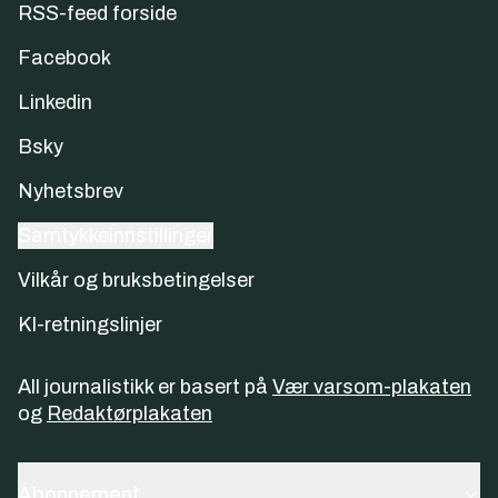
RSS-feed forside
Facebook
Linkedin
Bsky
Nyhetsbrev
Samtykkeinnstillinger
Vilkår og bruksbetingelser
KI-retningslinjer
All journalistikk er basert på
Vær varsom-plakaten
og
Redaktørplakaten
Abonnement