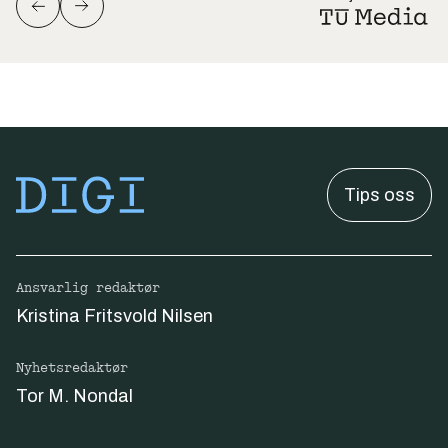
Tips oss
Ansvarlig redaktør
Kristina Fritsvold Nilsen
Nyhetsredaktør
Tor M. Nondal