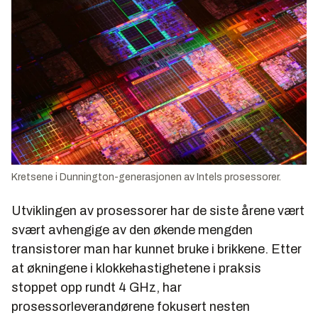
Kretsene i Dunnington-generasjonen av Intels prosessorer.
Utviklingen av prosessorer har de siste årene vært
svært avhengige av den økende mengden
transistorer man har kunnet bruke i brikkene. Etter
at økningene i klokkehastighetene i praksis
stoppet opp rundt 4 GHz, har
prosessorleverandørene fokusert nesten