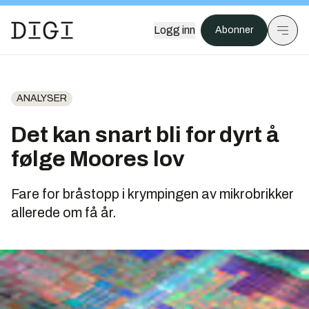
Logg inn
Abonner
ANALYSER
Det kan snart bli for dyrt å
følge Moores lov
Fare for bråstopp i krympingen av mikrobrikker
allerede om få år.