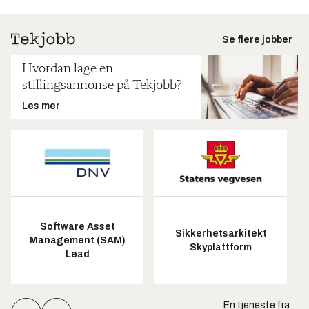
Se flere jobber
Hvordan lage en
stillingsannonse på Tekjobb?
Les mer
Software Asset
Sikkerhetsarkitekt
Management (SAM)
Skyplattform
Lead
En tjeneste fra