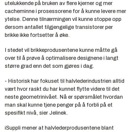
utelukkende på bruken av flere kjerner og mer
cacheminne i prosessorene for å kunne levere mer
ytelse. Denne tilnærmingen vil kunne stoppe opp
dersom antallet tilgjengelige transistorer per
brikke ikke fortsetter å øke.
I stedet vil brikkeprodusentene kunne måtte gå
over til å prøve å optimalisere designene i langt
større grad enn det som gjøres i dag.
- Historisk har fokuset til halvlederindustrien alltid
vært hvor raskt du har kunnet flytte videre til det
neste geometrinivået. Nå er spørsmålet hvordan
man skal kunne tjene penger på å forbli på et
spesifikt nivå, sier Jelinek.
iSuppli mener at halvlederprodusentene blant