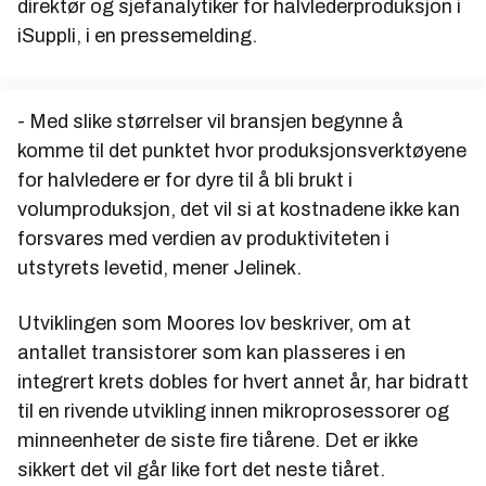
direktør og sjefanalytiker for halvlederproduksjon i
iSuppli, i en pressemelding.
- Med slike størrelser vil bransjen begynne å
komme til det punktet hvor produksjonsverktøyene
for halvledere er for dyre til å bli brukt i
volumproduksjon, det vil si at kostnadene ikke kan
forsvares med verdien av produktiviteten i
utstyrets levetid, mener Jelinek.
Utviklingen som Moores lov beskriver, om at
antallet transistorer som kan plasseres i en
integrert krets dobles for hvert annet år, har bidratt
til en rivende utvikling innen mikroprosessorer og
minneenheter de siste fire tiårene. Det er ikke
sikkert det vil går like fort det neste tiåret.