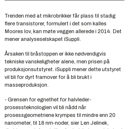
Trenden med at mikrobrikker får plass til stadig
flere transistorer, formulert i det som kalles
Moores lov, kan møte veggen allerede i 2014. Det
mener analyseselskapet iSuppli.
Årsaken til bråstoppen er ikke nødvendigvis
tekniske vanskeligheter alene, men prisen på
produksjonsutstyret. iSuppli mener dette utstyret
vil bli for dyrt framover for å bli brukt i
masseproduksjon.
- Grensen for egnethet for halvleder-
prosessteknologien vil bli nådd når
prosessgeometriene krympes til mindre enn 20
nanometer, til 18 nm-noder, sier Len Jelinek,