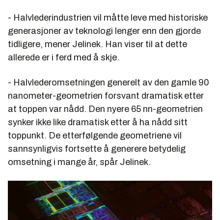
- Halvlederindustrien vil måtte leve med historiske
generasjoner av teknologi lenger enn den gjorde
tidligere, mener Jelinek. Han viser til at dette
allerede er i ferd med å skje.
- Halvlederomsetningen generelt av den gamle 90
nanometer-geometrien forsvant dramatisk etter
at toppen var nådd. Den nyere 65 nn-geometrien
synker ikke like dramatisk etter å ha nådd sitt
toppunkt. De etterfølgende geometriene vil
sannsynligvis fortsette å generere betydelig
omsetning i mange år, spår Jelinek.