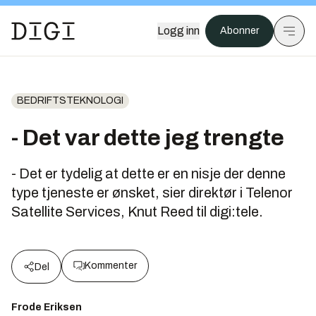
Logg inn
Abonner
BEDRIFTSTEKNOLOGI
- Det var dette jeg trengte
- Det er tydelig at dette er en nisje der denne
type tjeneste er ønsket, sier direktør i Telenor
Satellite Services, Knut Reed til digi:tele.
Kommenter
Del
Frode Eriksen