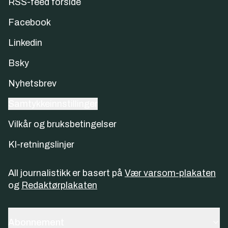
RSS-feed forside
Facebook
Linkedin
Bsky
Nyhetsbrev
Samtykkeinnstillinger
Vilkår og bruksbetingelser
KI-retningslinjer
All journalistikk er basert på
Vær varsom-plakaten
og
Redaktørplakaten
Abonnement