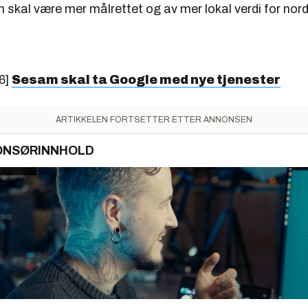
m skal være mer målrettet og av mer lokal verdi for no
6]
Sesam skal ta Google med nye tjenester
ARTIKKELEN FORTSETTER ETTER ANNONSEN
ONSØRINNHOLD