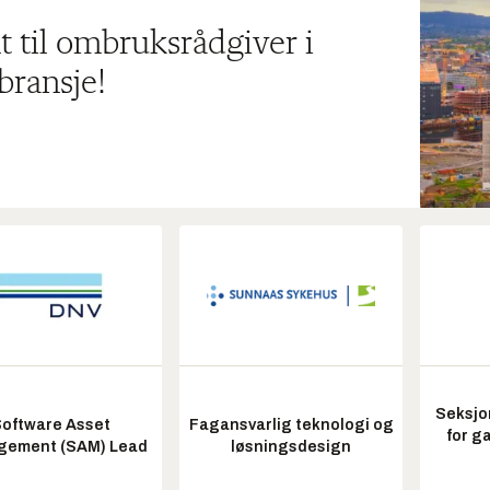
t til ombruksrådgiver i
bransje!
Seksjo
oftware Asset
Fagansvarlig teknologi og
for g
ement (SAM) Lead
løsningsdesign