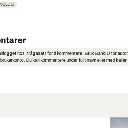
NOLOGI
ntarer
nlogget hos Ifrågasätt for å kommentere. Bruk BankID for auto
 brukerkonto. Du kan kommentere under fullt navn eller med kalle