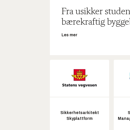
Fra usikker studen
bærekraftig bygge
Les mer
Sikkerhetsarkitekt
S
Skyplattform
Manag