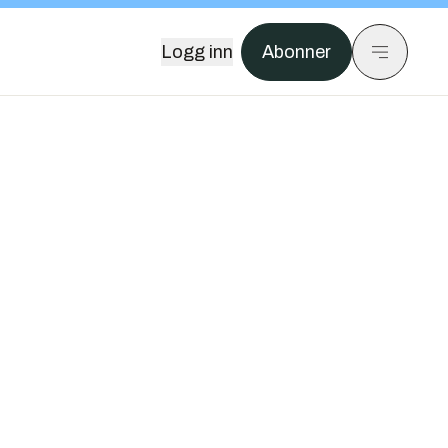
Logg inn
Abonner