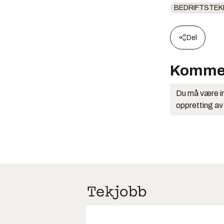
BEDRIFTSTEK
Del
Komme
Du må være in
oppretting av