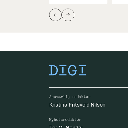
Ansvarlig redaktør
Kristina Fritsvold Nilsen
Nyhetsredaktør
Tor M. Nondal