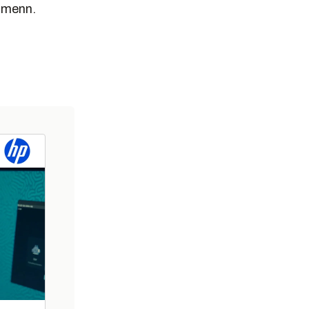
rdmenn.