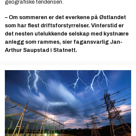
geografiske tendensen.
– Om sommeren er det everkene på Østlandet
som har flest driftsforstyrrelser. Vinterstid er
det nesten utelukkende selskap med kystnære
anlegg som rammes, sier fagansvarlig Jan-
Arthur Saupstad i Statnett.