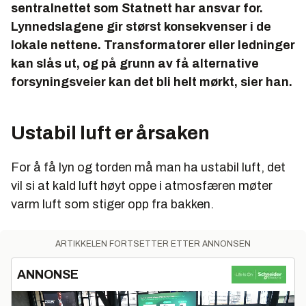
sentralnettet som Statnett har ansvar for.
Lynnedslagene gir størst konsekvenser i de
lokale nettene. Transformatorer eller ledninger
kan slås ut, og på grunn av få alternative
forsyningsveier kan det bli helt mørkt, sier han.
Ustabil luft er årsaken
For å få lyn og torden må man ha ustabil luft, det
vil si at kald luft høyt oppe i atmosfæren møter
varm luft som stiger opp fra bakken.
ARTIKKELEN FORTSETTER ETTER ANNONSEN
ANNONSE