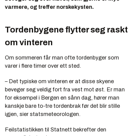
varmere, og treffer norskekysten.
Tordenbygene flytter seg raskt
om vinteren
Om sommeren får man ofte tordenbyger som
varer i flere timer over ett sted.
– Det typiske om vinteren er at disse skyene
beveger seg veldig fort fra vest mot øst. Er man
for eksempel i Bergen en sånn dag, hører man
kanskje bare to-tre tordenbrak før det blir stille
igjen, sier statsmeteorologen.
Feilstatistikken til Statnett bekrefter den