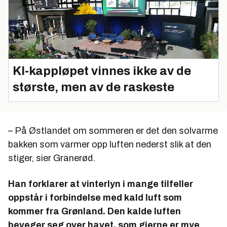
KI‑kappløpet vinnes ikke av de
største, men av de raskeste
– På Østlandet om sommeren er det den solvarme
bakken som varmer opp luften nederst slik at den
stiger, sier Granerød.
Han forklarer at vinterlyn i mange tilfeller
oppstår i forbindelse med kald luft som
kommer fra Grønland. Den kalde luften
beveger seg over havet, som gjerne er mye