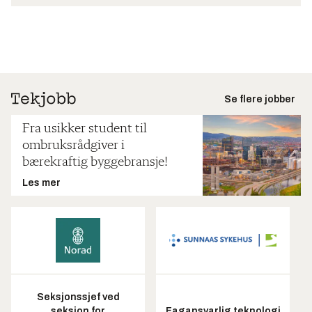
Se flere jobber
Fra usikker student til
ombruksrådgiver i
bærekraftig byggebransje!
Les mer
Seksjonssjef ved
seksjon for
Fagansvarlig teknologi