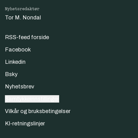
Nyhetsredaktør
Tor M. Nondal
RSS-feed forside
Facebook
Linkedin
Bsky
Nyhetsbrev
Samtykkeinnstillinger
Vilkår og bruksbetingelser
KI-retningslinjer