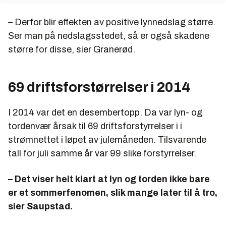
– Derfor blir effekten av positive lynnedslag større.
Ser man på nedslagsstedet, så er også skadene
større for disse, sier Granerød.
69 driftsforstørrelser i 2014
I 2014 var det en desembertopp. Da var lyn- og
tordenvær årsak til 69 driftsforstyrrelser i i
strømnettet i løpet av julemåneden. Tilsvarende
tall for juli samme år var 99 slike forstyrrelser.
– Det viser helt klart at lyn og torden ikke bare
er et sommerfenomen, slik mange later til å tro,
sier Saupstad.