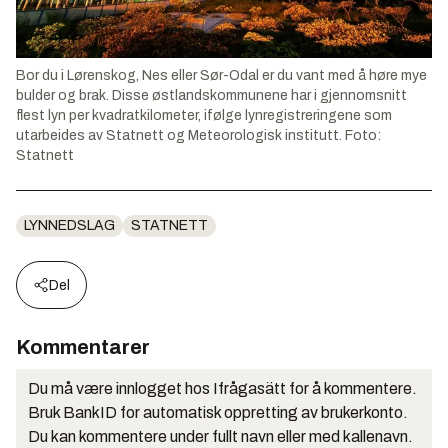
Bor du i Lørenskog, Nes eller Sør-Odal er du vant med å høre mye
bulder og brak. Disse østlandskommunene har i gjennomsnitt
flest lyn per kvadratkilometer, ifølge lynregistreringene som
utarbeides av Statnett og Meteorologisk institutt. Foto:
Statnett
LYNNEDSLAG
STATNETT
Del
Kommentarer
Du må være innlogget hos Ifrågasätt for å kommentere.
Bruk BankID for automatisk oppretting av brukerkonto.
Du kan kommentere under fullt navn eller med kallenavn.