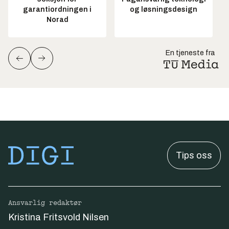
garantiordningen i
og løsningsdesign
Norad
En tjeneste fra
Tips oss
Ansvarlig redaktør
Kristina Fritsvold Nilsen