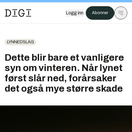
Logg inn
Abonner
LYNNEDSLAG
Dette blir bare et vanligere
syn om vinteren. Når lynet
først slår ned, forårsaker
det også mye større skade