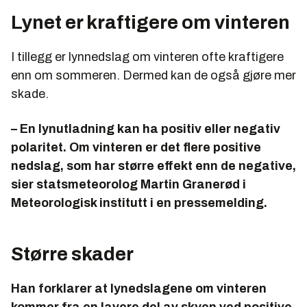
Lynet er kraftigere om vinteren
I tillegg er lynnedslag om vinteren ofte kraftigere
enn om sommeren. Dermed kan de også gjøre mer
skade.
– En lynutladning kan ha positiv eller negativ
polaritet. Om vinteren er det flere positive
nedslag, som har større effekt enn de negative,
sier statsmeteorolog Martin Granerød i
Meteorologisk institutt i en pressemelding.
Større skader
Han forklarer at lynedslagene om vinteren
kommer fra en lavere del av skyen ved positive