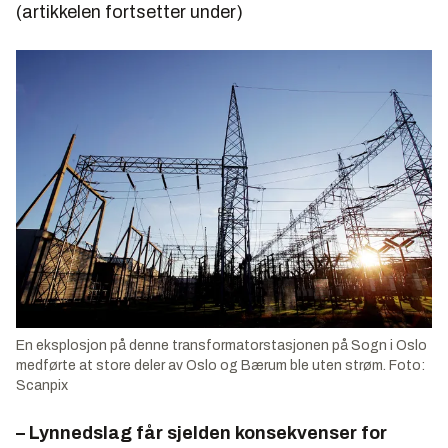
(artikkelen fortsetter under)
En eksplosjon på denne transformatorstasjonen på Sogn i Oslo
medførte at store deler av Oslo og Bærum ble uten strøm. Foto:
Scanpix
– Lynnedslag får sjelden konsekvenser for