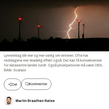
Lynnedslag blir mer og mer vanlig om vinteren. Ofte har
nedslagene mer skadelig effekt også. Det kan få konsekvenser
for datasentre landet rundt. Også privatpersoner må være OBS.
Bilde:
Scanpix
Kommenter
Del
Martin Braathen Røise