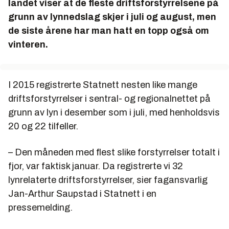
landet viser at de fleste driftsforstyrrelsene på
grunn av lynnedslag skjer i juli og august, men
de siste årene har man hatt en topp også om
vinteren.
I 2015 registrerte Statnett nesten like mange
driftsforstyrrelser i sentral- og regionalnettet på
grunn av lyn i desember som i juli, med henholdsvis
20 og 22 tilfeller.
– Den måneden med flest slike forstyrrelser totalt i
fjor, var faktisk januar. Da registrerte vi 32
lynrelaterte driftsforstyrrelser, sier fagansvarlig
Jan-Arthur Saupstad i Statnett i en
pressemelding.