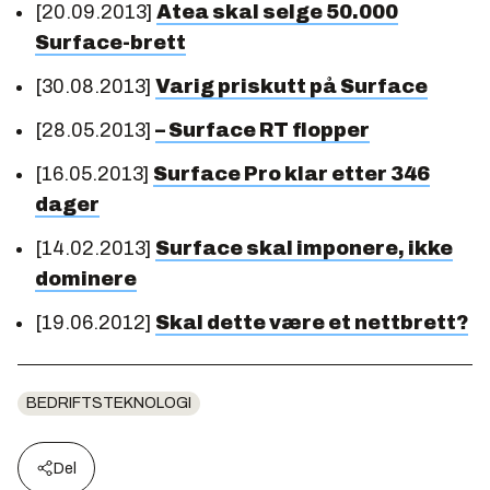
[20.09.2013]
Atea skal selge 50.000
Surface-brett
[30.08.2013]
Varig priskutt på Surface
[28.05.2013]
– Surface RT flopper
[16.05.2013]
Surface Pro klar etter 346
dager
[14.02.2013]
Surface skal imponere, ikke
dominere
[19.06.2012]
Skal dette være et nettbrett?
BEDRIFTSTEKNOLOGI
Del