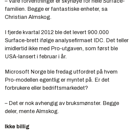
– Våre forventninger er skyhøye for hele Surface-
familien. Begge er fantastiske enheter, sa
Christian Almskog.
I fjerde kvartal 2012 ble det levert 900.000
Surface-brett ifølge analysefirmaet IDC. Det teller
imidlertid ikke med Pro-utgaven, som først ble
USA-lansert i februar i år.
Microsoft Norge ble fredag utfordret på hvem
Pro-modellen egentlig er myntet på. Er det
forbrukere eller bedriftsmarkedet?
– Det er nok avhengig av bruksmønster. Begge
deler, mente Almskog.
Ikke billig