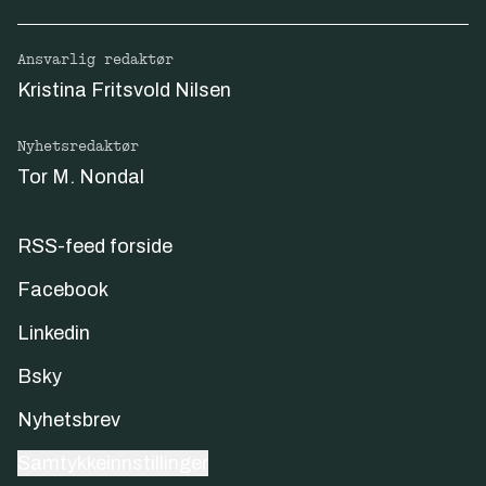
Ansvarlig redaktør
Kristina Fritsvold Nilsen
Nyhetsredaktør
Tor M. Nondal
RSS-feed forside
Facebook
Linkedin
Bsky
Nyhetsbrev
Samtykkeinnstillinger