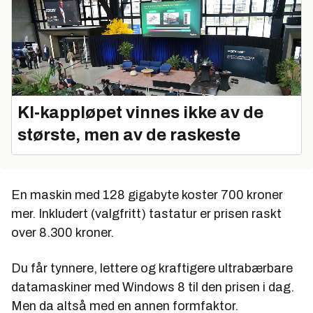
KI‑kappløpet vinnes ikke av de
største, men av de raskeste
En maskin med 128 gigabyte koster 700 kroner
mer. Inkludert (valgfritt) tastatur er prisen raskt
over 8.300 kroner.
Du får tynnere, lettere og kraftigere ultrabærbare
datamaskiner med Windows 8 til den prisen i dag.
Men da altså med en annen formfaktor.