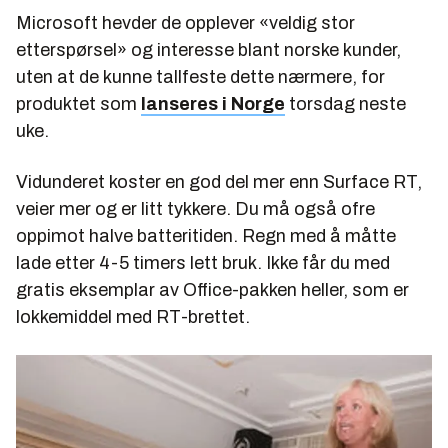
Microsoft hevder de opplever «veldig stor
etterspørsel» og interesse blant norske kunder,
uten at de kunne tallfeste dette nærmere, for
produktet som
lanseres i Norge
torsdag neste
uke.
Vidunderet koster en god del mer enn Surface RT,
veier mer og er litt tykkere. Du må også ofre
oppimot halve batteritiden. Regn med å måtte
lade etter 4-5 timers lett bruk. Ikke får du med
gratis eksemplar av Office-pakken heller, som er
lokkemiddel med RT-brettet.