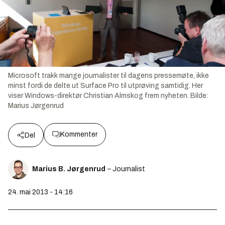
Microsoft trakk mange journalister til dagens pressemøte, ikke
minst fordi de delte ut Surface Pro til utprøving samtidig. Her
viser Windows-direktør Christian Almskog frem nyheten.
Bilde:
Marius Jørgenrud
Kommenter
Del
Marius B. Jørgenrud
– Journalist
24. mai 2013 - 14:16