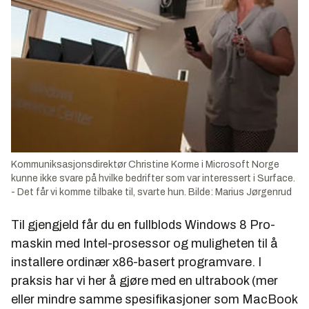
Kommuniksasjonsdirektør Christine Korme i Microsoft Norge
kunne ikke svare på hvilke bedrifter som var interessert i Surface.
- Det får vi komme tilbake til, svarte hun. Bilde: Marius Jørgenrud
Til gjengjeld får du en fullblods Windows 8 Pro-
maskin med Intel-prosessor og muligheten til å
installere ordinær x86-basert programvare. I
praksis har vi her å gjøre med en ultrabook (mer
eller mindre samme spesifikasjoner som MacBook