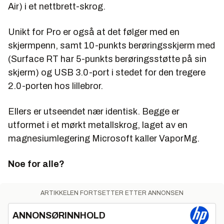
Air) i et nettbrett-skrog.
Unikt for Pro er også at det følger med en
skjermpenn, samt 10-punkts berøringsskjerm med
(Surface RT har 5-punkts berøringsstøtte på sin
skjerm) og USB 3.0-port i stedet for den tregere
2.0-porten hos lillebror.
Ellers er utseendet nær identisk. Begge er
utformet i et mørkt metallskrog, laget av en
magnesiumlegering Microsoft kaller VaporMg.
Noe for alle?
ARTIKKELEN FORTSETTER ETTER ANNONSEN
ANNONSØRINNHOLD