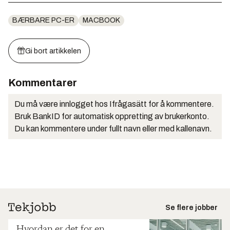
BÆRBARE PC-ER
MACBOOK
Gi bort artikkelen
Kommentarer
Du må være innlogget hos Ifrågasätt for å kommentere.
Bruk BankID for automatisk oppretting av brukerkonto.
Du kan kommentere under fullt navn eller med kallenavn.
Se flere jobber
Hvordan er det for en