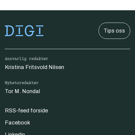
Tips oss
Ansvarlig redaktør
Kristina Fritsvold Nilsen
Nyhetsredaktør
Tor M. Nondal
RSS-feed forside
Facebook
Linkedin