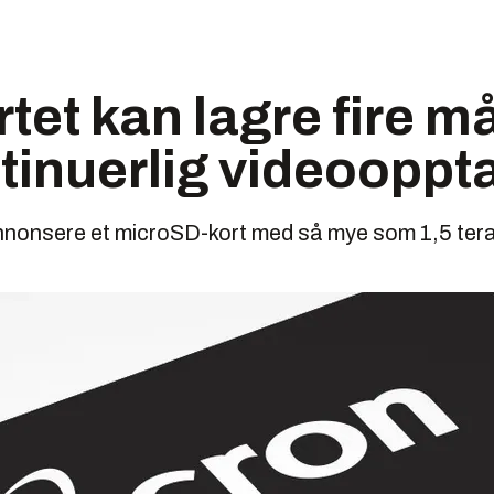
rtet kan lagre fire 
tinuerlig videooppt
nnonsere et microSD-kort med så mye som 1,5 tera