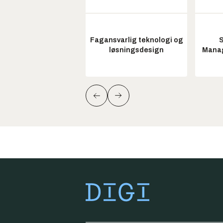
Fagansvarlig teknologi og
S
løsningsdesign
Manag