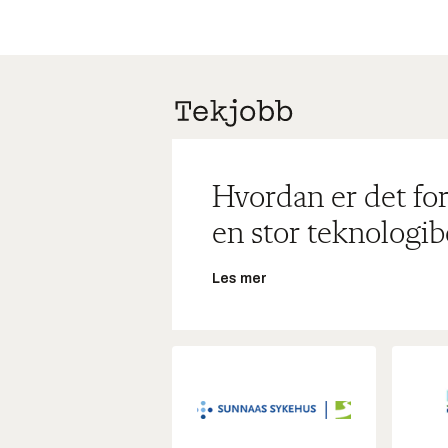
Hvordan er det for
en stor teknologib
Les mer