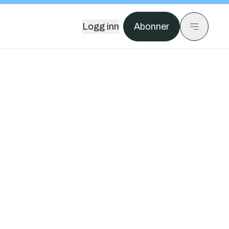
Logg inn
Abonner