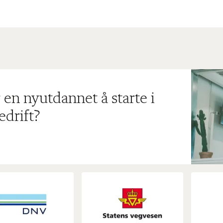
 en nyutdannet å starte i
edrift?