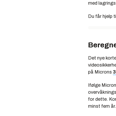
med lagrings
Du får hjelp 
Beregne
Det nye korte
videosikkerhe
på Microns
3
Ifølge Micro
overvåknings
for dette. Ko
minst fem år.