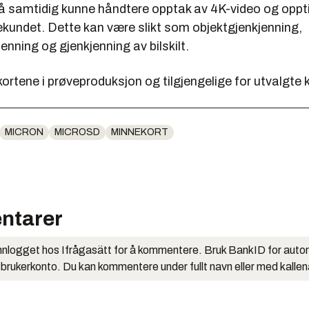
å samtidig kunne håndtere opptak av 4K-video og opptil
ekundet. Dette kan være slikt som objektgjenkjenning,
enning og gjenkjenning av bilskilt.
kortene i prøveproduksjon og tilgjengelige for utvalgte 
MICRON
MICROSD
MINNEKORT
ntarer
nlogget hos Ifrågasätt for å kommentere. Bruk BankID for auto
 brukerkonto. Du kan kommentere under fullt navn eller med kalle