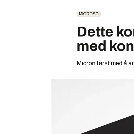
MICROSD
Dette ko
med kon
Micron først med å a