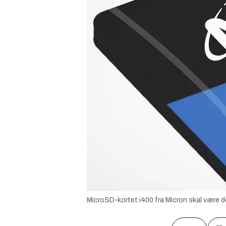
MicroSD-kortet i400 fra Micron skal være de