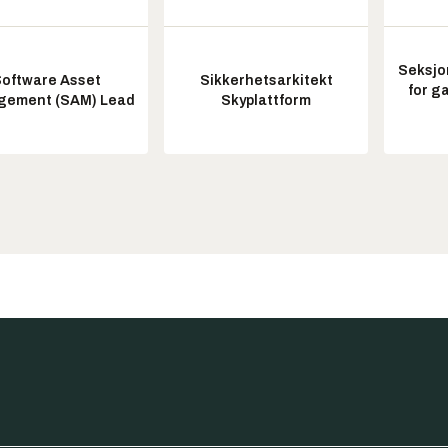
Seksjo
oftware Asset
Sikkerhetsarkitekt
for g
ement (SAM) Lead
Skyplattform