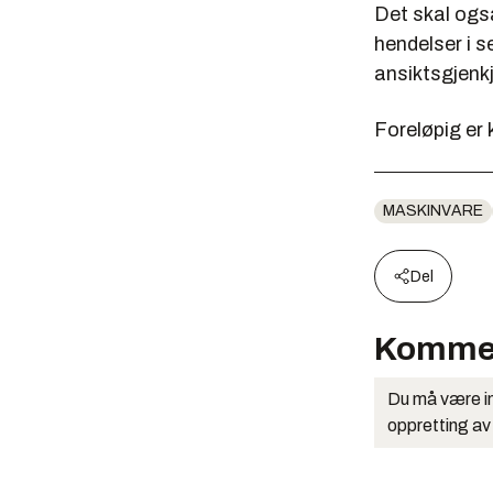
Det skal ogs
hendelser i s
ansiktsgjenkj
Foreløpig er 
MASKINVARE
Del
Komme
Du må være in
oppretting av