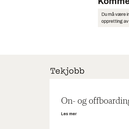
Komme
Du må være in
oppretting av
On- og offboardin
Les mer