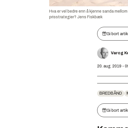
Hva er vel bedre enn å kjenne sanda mellom 
prisstrategier?
Jens Fiskbæk
Gi bort arti
Varog K
20. aug. 2019 - 0
BREDBÅND
Gi bort arti