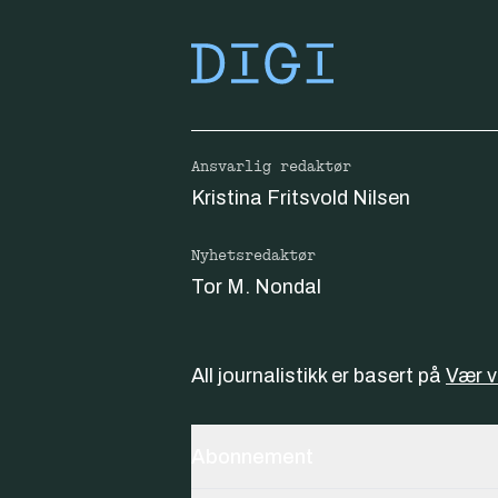
Ansvarlig redaktør
Kristina Fritsvold Nilsen
Nyhetsredaktør
Tor M. Nondal
All journalistikk er basert på
Vær 
Abonnement