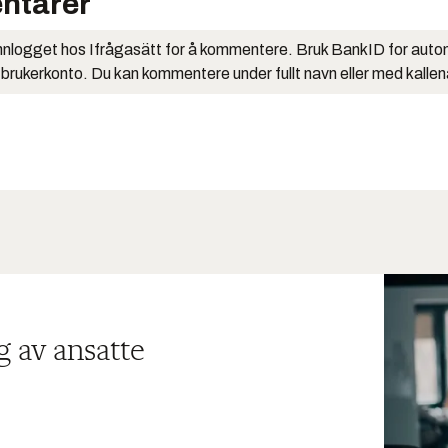
ntarer
nlogget hos Ifrågasätt for å kommentere. Bruk BankID for auto
 brukerkonto. Du kan kommentere under fullt navn eller med kalle
g av ansatte