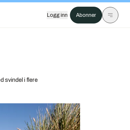
Logg inn
Abonner
svindel i flere