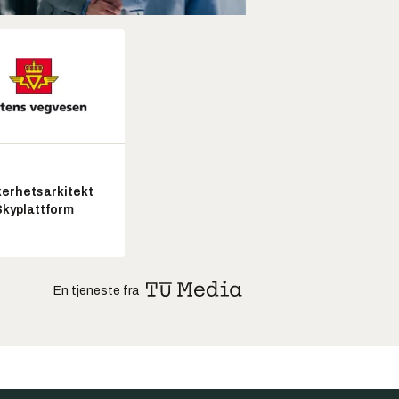
kerhetsarkitekt
Skyplattform
En tjeneste fra