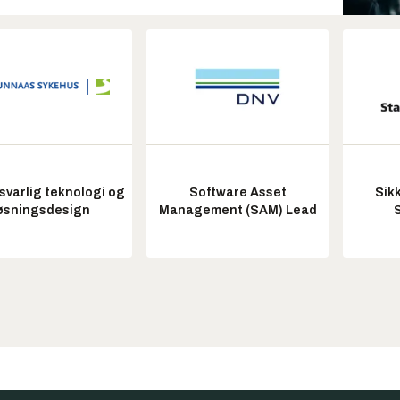
varlig teknologi og
Software Asset
Sik
øsningsdesign
Management (SAM) Lead