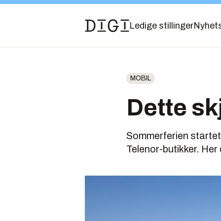
Ledige stillinger
Nyhet
MOBIL
Dette sk
Sommerferien startet 
Telenor-butikker. Her