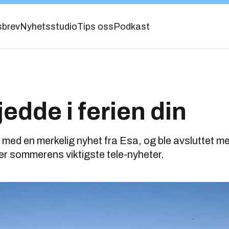
sbrev
Nyhetsstudio
Tips oss
Podkast
jedde i ferien din
med en merkelig nyhet fra Esa, og ble avsluttet med 
 er sommerens viktigste tele-nyheter.