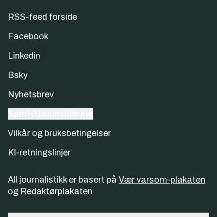
RSS-feed forside
Facebook
Linkedin
Bsky
Nyhetsbrev
Samtykkeinnstillinger
Vilkår og bruksbetingelser
KI-retningslinjer
All journalistikk er basert på
Vær varsom-plakaten
og
Redaktørplakaten