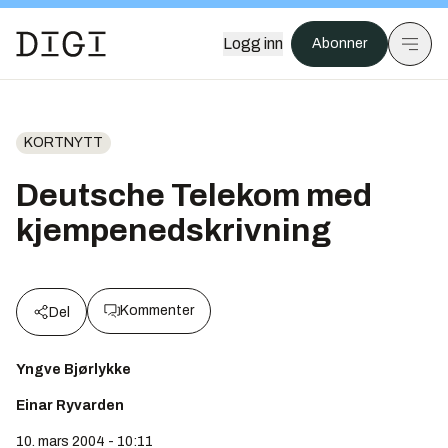
Logg inn
Abonner
KORTNYTT
Deutsche Telekom med
kjempenedskrivning
Kommenter
Del
Yngve Bjørlykke
Einar Ryvarden
10. mars 2004 - 10:11