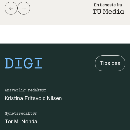
En tjeneste fra
Tips oss
Ansvarlig redaktør
Kristina Fritsvold Nilsen
Nyhetsredaktør
Tor M. Nondal