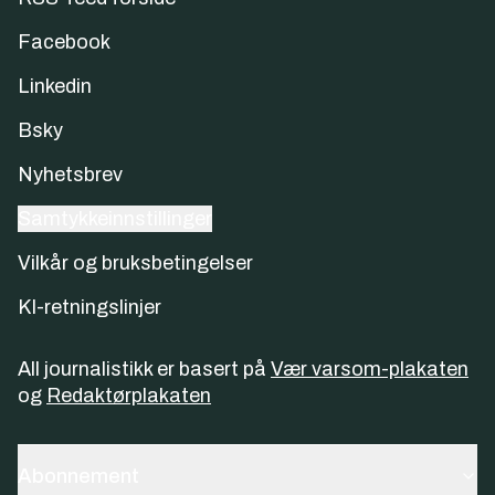
Facebook
Linkedin
Bsky
Nyhetsbrev
Samtykkeinnstillinger
Vilkår og bruksbetingelser
KI-retningslinjer
All journalistikk er basert på
Vær varsom-plakaten
og
Redaktørplakaten
Abonnement