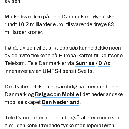
avisen.
Markedsverdien på Tele Danmark er i øyeblikket
rundt 10,2 milliarder euro, tilsvarende drøye 83
milliarder kroner.
Ifølge avisen vil et slikt oppkjøp kunne dekke noen
av de hvite flekkene på Europa-kartet til Deutsche
Telekom. Tele Danmark er via
Sunrise
/
DiAx
innehaver av en UMTS-lisens i Sveits.
Deutsche Telekom er samtidig partner med Tele
Danmark og
Belgacom Mobile
i det nederlandske
mobilselskapet
Ben Nederland
.
Tele Danmark er imidlertid også allerede inne som
eier i den konkurrerende tyske mobiloperatøren