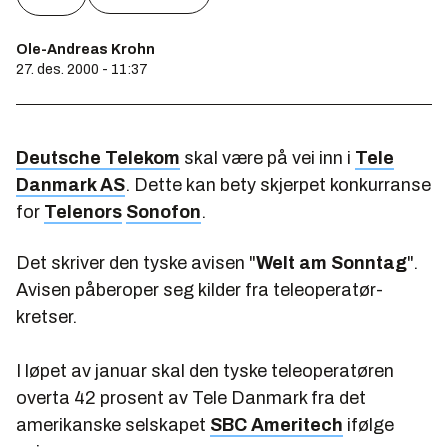
Ole-Andreas Krohn
27. des. 2000 - 11:37
Deutsche Telekom
skal være på vei inn i
Tele
Danmark AS
. Dette kan bety skjerpet konkurranse
for
Telenors
Sonofon
.
Det skriver den tyske avisen "
Welt am Sonntag
".
Avisen påberoper seg kilder fra teleoperatør-
kretser.
I løpet av januar skal den tyske teleoperatøren
overta 42 prosent av Tele Danmark fra det
amerikanske selskapet
SBC Ameritech
ifølge