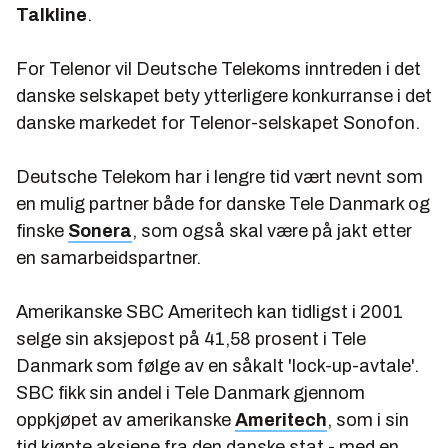
Talkline
.
For Telenor vil Deutsche Telekoms inntreden i det
danske selskapet bety ytterligere konkurranse i det
danske markedet for Telenor-selskapet Sonofon.
Deutsche Telekom har i lengre tid vært nevnt som
en mulig partner både for danske Tele Danmark og
finske
Sonera
, som også skal være på jakt etter
en samarbeidspartner.
Amerikanske SBC Ameritech kan tidligst i 2001
selge sin aksjepost på 41,58 prosent i Tele
Danmark som følge av en såkalt 'lock-up-avtale'.
SBC fikk sin andel i Tele Danmark gjennom
oppkjøpet av amerikanske
Ameritech
, som i sin
tid kjøpte aksjene fra den danske stat - med en