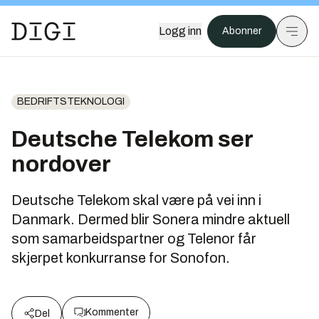
Logg inn
Abonner
BEDRIFTSTEKNOLOGI
Deutsche Telekom ser
nordover
Deutsche Telekom skal være på vei inn i
Danmark. Dermed blir Sonera mindre aktuell
som samarbeidspartner og Telenor får
skjerpet konkurranse for Sonofon.
Kommenter
Del