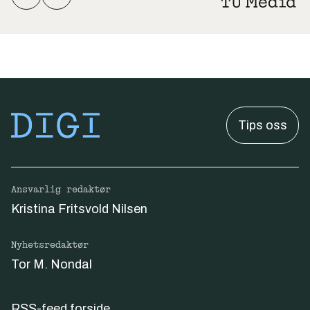
Tips oss
Ansvarlig redaktør
Kristina Fritsvold Nilsen
Nyhetsredaktør
Tor M. Nondal
RSS-feed forside