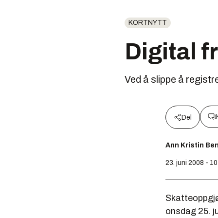
KORTNYTT
Digital 
Ved å slippe å registr
Del
Ann Kristin Be
23. juni 2008 - 1
Skatteoppgjø
onsdag 25. jun