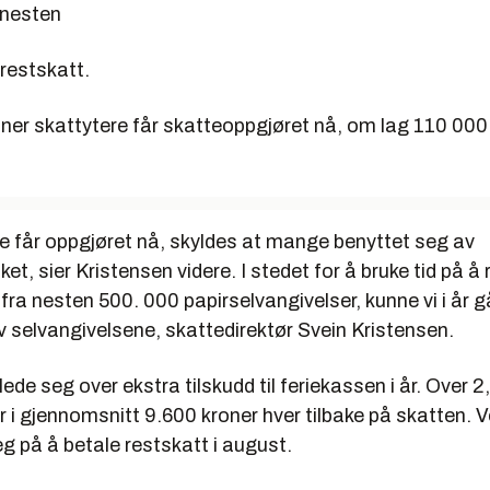
 nesten
 restskatt.
lioner skattytere får skatteoppgjøret nå, om lag 110 000 
e får oppgjøret nå, skyldes at mange benyttet seg av
ket, sier Kristensen videre. I stedet for å bruke tid på å 
fra nesten 500. 000 papirselvangivelser, kunne vi i år g
 selvangivelsene, skattedirektør Svein Kristensen.
de seg over ekstra tilskudd til feriekassen i år. Over 2,
r i gjennomsnitt 9.600 kroner hver tilbake på skatten. 
g på å betale restskatt i august.