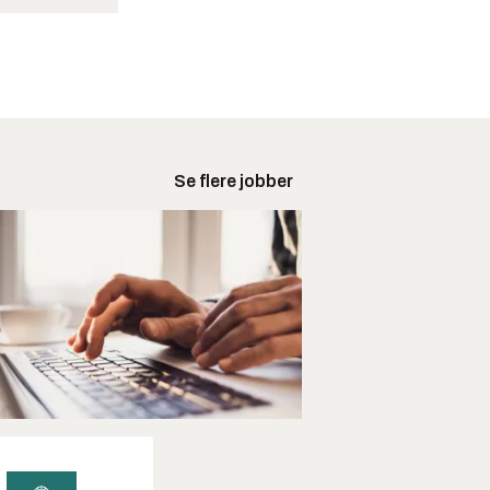
Se flere jobber