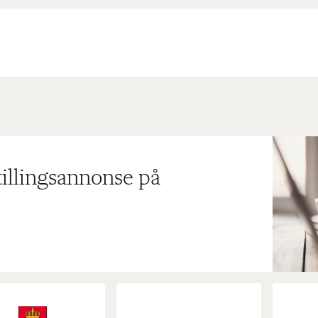
tillingsannonse på