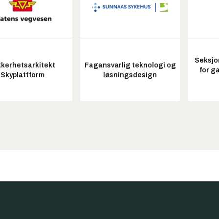
Seksjo
kkerhetsarkitekt
Fagansvarlig teknologi og
for g
Skyplattform
løsningsdesign