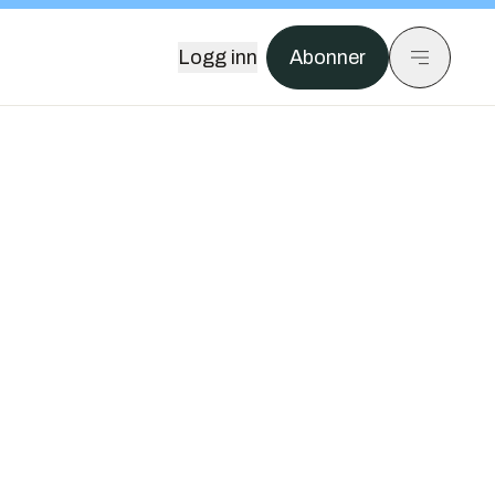
Logg inn
Abonner