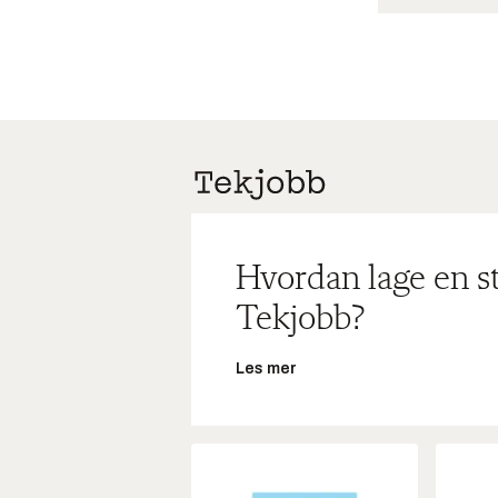
Hvordan lage en s
Tekjobb?
Les mer