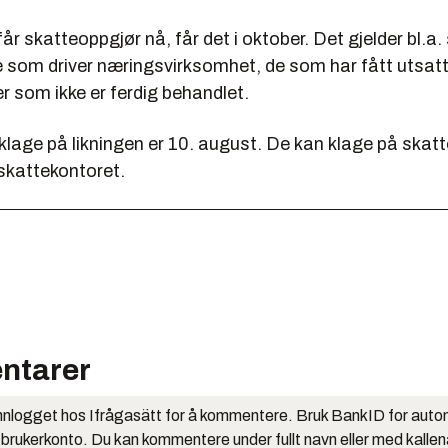
år skatteoppgjør nå, får det i oktober. Det gjelder bl.a.
 som driver næringsvirksomhet, de som har fått utsatt 
r som ikke er ferdig behandlet.
 klage på likningen er 10. august. De kan klage på skat
il skattekontoret.
ntarer
nlogget hos Ifrågasätt for å kommentere. Bruk BankID for auto
 brukerkonto. Du kan kommentere under fullt navn eller med kalle