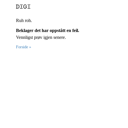
Ruh roh.
Beklager det har oppstått en feil.
Vennligst prøv igjen senere.
Forside »