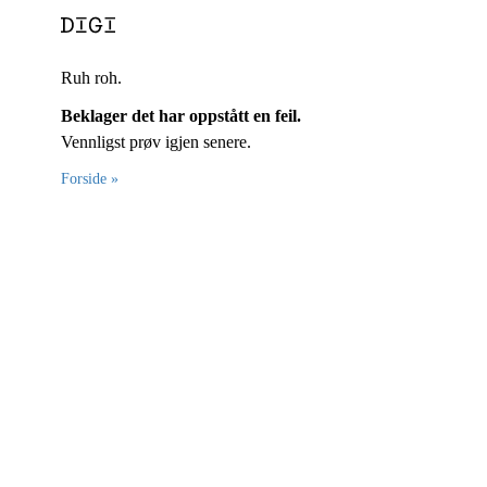
Ruh roh.
Beklager det har oppstått en feil.
Vennligst prøv igjen senere.
Forside »