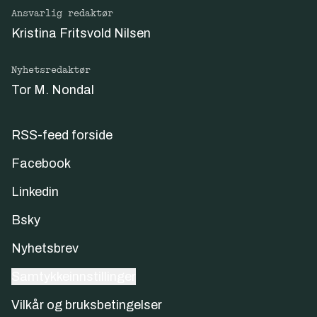
Ansvarlig redaktør
Kristina Fritsvold Nilsen
Nyhetsredaktør
Tor M. Nondal
RSS-feed forside
Facebook
Linkedin
Bsky
Nyhetsbrev
Samtykkeinnstillinger
Vilkår og bruksbetingelser