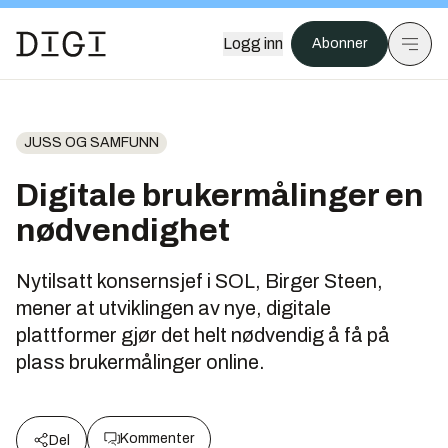
Logg inn
Abonner
JUSS OG SAMFUNN
Digitale brukermålinger en
nødvendighet
Nytilsatt konsernsjef i SOL, Birger Steen,
mener at utviklingen av nye, digitale
plattformer gjør det helt nødvendig å få på
plass brukermålinger online.
Kommenter
Del