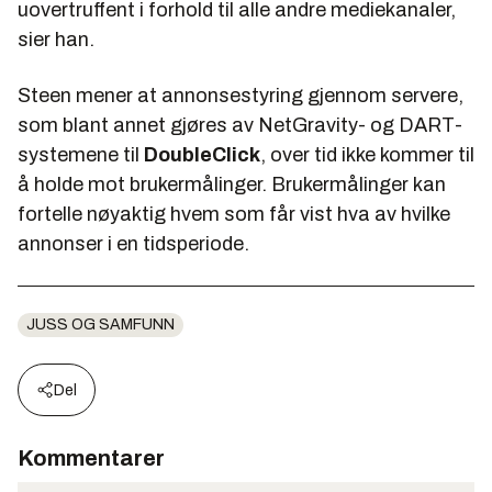
uovertruffent i forhold til alle andre mediekanaler,
sier han.
Steen mener at annonsestyring gjennom servere,
som blant annet gjøres av NetGravity- og DART-
systemene til
DoubleClick
, over tid ikke kommer til
å holde mot brukermålinger. Brukermålinger kan
fortelle nøyaktig hvem som får vist hva av hvilke
annonser i en tidsperiode.
JUSS OG SAMFUNN
Del
Kommentarer