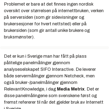
Problemet er bare at det finnes ingen nordisk
oversikt over størrelsen på internettbruken, verken
på serversiden (som gir sidevisninger og
brukersesjoner for hvert nettsted) eller på
brukersiden (som gir antall unike brukere og
bruksmønster).
Det er kun i Sverige man har fått på plass
pålitelige panelmålinger gjennom
analyseselskapet SIFO Interactive. De leverer
både servermålinger gjennom Netcheck, men
også bruker-/panelmålinger gjennom
RelevantKnowledge, i dag
Media Metrix
. Det er
disse panelmålingene som svenskene først og
fremst refererer til når det gjelder bruk av Internett
i Sverige.