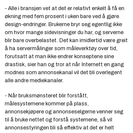
- Alle i bransjen vet at det er relativt enkelt å få en
økning med fem prosent i uken bare ved å gjøre
design-endringer. Brukerne bryr seg egentlig ikke
om hvor mange sidevisninger du har, og serverne
blir bare overbelastet. Det kan imidlertid være greit
å ha servermålinger som måleverktøy over tid,
forutsatt at man ikke endrer konseptene sine
drastisk, sier han og tror at når Internett en gang
modnes som annonsekanal vil det bli overlegent
alle andre mediekanaler.
- Når bruksmønsteret blir forstått,
målesystemene kommer på plass,
annonsekjøpere og annonseselgerne venner seg
til å bruke nettet og forstå systemene, så vil
annonsestyringen bli så effektiv at det er helt