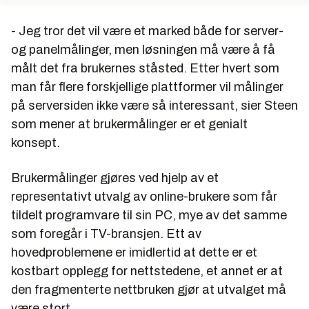
- Jeg tror det vil være et marked både for server-
og panelmålinger, men løsningen må være å få
målt det fra brukernes ståsted. Etter hvert som
man får flere forskjellige plattformer vil målinger
på serversiden ikke være så interessant, sier Steen
som mener at brukermålinger er et genialt
konsept.
Brukermålinger gjøres ved hjelp av et
representativt utvalg av online-brukere som får
tildelt programvare til sin PC, mye av det samme
som foregår i TV-bransjen. Ett av
hovedproblemene er imidlertid at dette er et
kostbart opplegg for nettstedene, et annet er at
den fragmenterte nettbruken gjør at utvalget må
være stort.