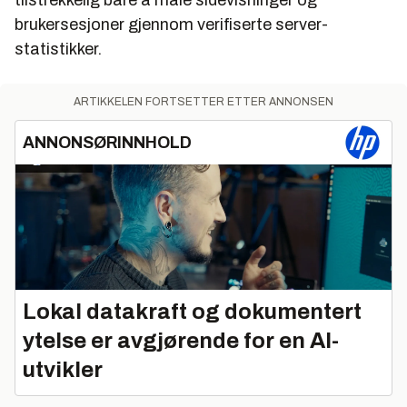
tilstrekkelig bare å måle sidevisninger og
brukersesjoner gjennom verifiserte server-
statistikker.
ARTIKKELEN FORTSETTER ETTER ANNONSEN
ANNONSØRINNHOLD
Lokal datakraft og dokumentert
ytelse er avgjørende for en AI-
utvikler