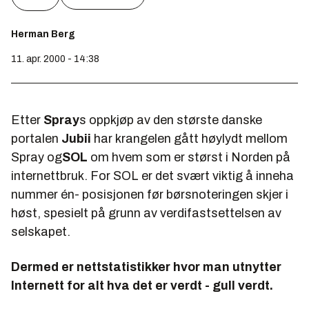
Herman Berg
11. apr. 2000 - 14:38
Etter
Spray
s oppkjøp av den største danske
portalen
Jubii
har krangelen gått høylydt mellom
Spray og
SOL
om hvem som er størst i Norden på
internettbruk. For SOL er det svært viktig å inneha
nummer én- posisjonen før børsnoteringen skjer i
høst, spesielt på grunn av verdifastsettelsen av
selskapet.
Dermed er nettstatistikker hvor man utnytter
Internett for alt hva det er verdt - gull verdt.