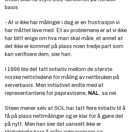
basis
- At vi ikke har målinger i dag er en frustrasjon vi
har måttet leve med. Et av problemene er at vi ikke
har blitt enige om hva man skal måle, et annet at
det ikke er kommet på plass noen tredje part som
kan verifisere dem, sier han.
I 1998 ble det tatt initiativ mellom de største
norske nettstedene for måling av nettbruken på
serverbasis. Men initiativet endte med at
representantene for papiravisene,
NAL
, sa nei.
Steen mener selv at SOL har tatt flere initiativ til å
få på plass nettmålinger og er klar for å gjøre det
på nytt. Men han sier det uansett ikke er