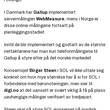
I Danmark har
Gallup
implementert
servermålingen
WebMeasure
, mens i Norge er
disse online-målingene fortsatt på
planleggingsstadiet.
Inntil de blir implementert og godtatt av de største
nettaktørene har man kun telefonmålingene til
Gallup å styre etter på det norske markedet.
Konsernsjef
Birger Steen
i SOL vil ikke uttale seg
konkret om hvor mye størrelse har å si for SOL i
forbindelse med børsnoteringen, men sier til
digi.no
at det uansett er svært viktig å få på plass
uavhengige målinger verifisert av tredjepart.
Steen skal nå styre SOL-konsernet på nordisk