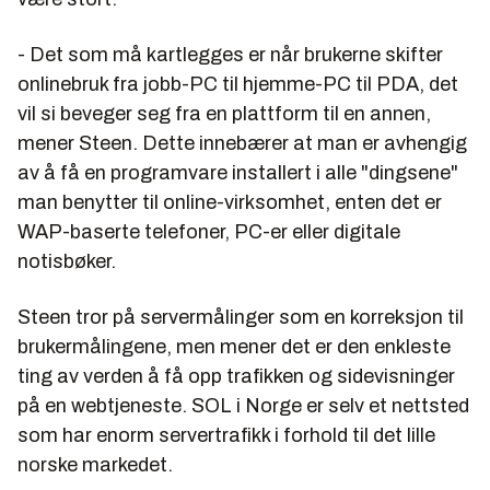
- Det som må kartlegges er når brukerne skifter
onlinebruk fra jobb-PC til hjemme-PC til PDA, det
vil si beveger seg fra en plattform til en annen,
mener Steen. Dette innebærer at man er avhengig
av å få en programvare installert i alle "dingsene"
man benytter til online-virksomhet, enten det er
WAP-baserte telefoner, PC-er eller digitale
notisbøker.
Steen tror på servermålinger som en korreksjon til
brukermålingene, men mener det er den enkleste
ting av verden å få opp trafikken og sidevisninger
på en webtjeneste. SOL i Norge er selv et nettsted
som har enorm servertrafikk i forhold til det lille
norske markedet.