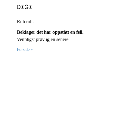
Ruh roh.
Beklager det har oppstått en feil.
Vennligst prøv igjen senere.
Forside »