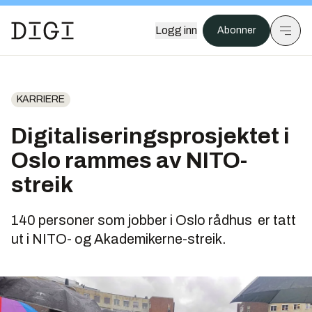
Logg inn
Abonner
KARRIERE
Digitaliseringsprosjektet i
Oslo rammes av NITO-
streik
140 personer som jobber i Oslo rådhus er tatt
ut i NITO- og Akademikerne-streik.