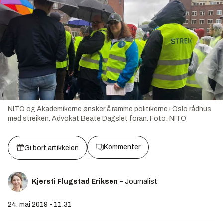
NITO og Akademikerne ønsker å ramme politikerne i Oslo rådhus
med streiken. Advokat Beate Dagslet foran.
Foto:
NITO
Kommenter
Gi bort artikkelen
Kjersti Flugstad Eriksen
– Journalist
24. mai 2019 - 11:31