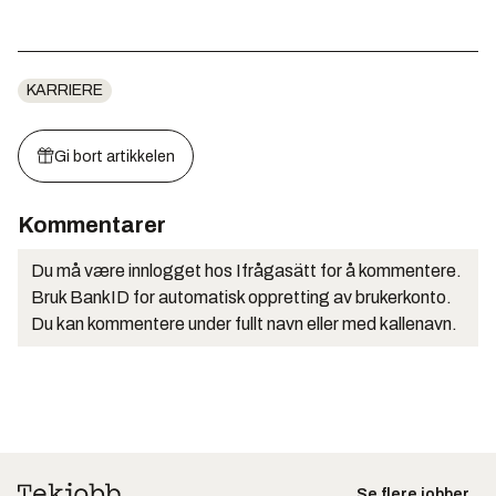
KARRIERE
Gi bort artikkelen
Kommentarer
Du må være innlogget hos Ifrågasätt for å kommentere.
Bruk BankID for automatisk oppretting av brukerkonto.
Du kan kommentere under fullt navn eller med kallenavn.
Se flere jobber