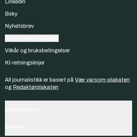
Linkedin
Bsky
Nyhetsbrev
Samtykkeinnstillinger
Vilkår og bruksbetingelser
KI-retningslinjer
All journalistikk er basert på
Vær varsom-plakaten
og
Redaktørplakaten
Abonnement
Kontakt