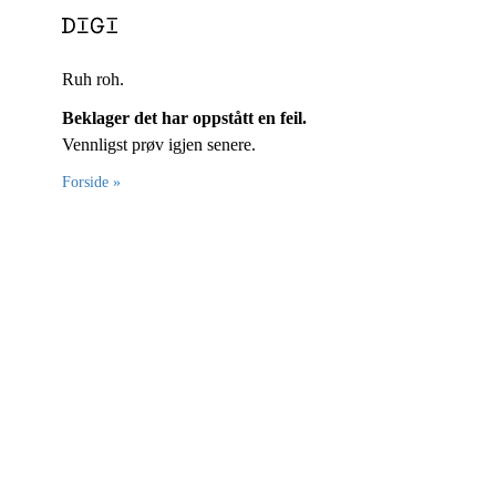
Ruh roh.
Beklager det har oppstått en feil.
Vennligst prøv igjen senere.
Forside »