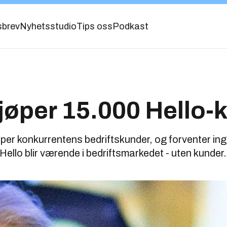
sbrev
Nyhetsstudio
Tips oss
Podkast
jøper 15.000 Hello-
per konkurrentens bedriftskunder, og forventer ing
Hello blir værende i bedriftsmarkedet - uten kunder.