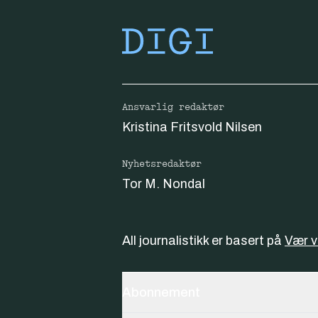
Ansvarlig redaktør
Kristina Fritsvold Nilsen
Nyhetsredaktør
Tor M. Nondal
All journalistikk er basert på
Vær 
Abonnement