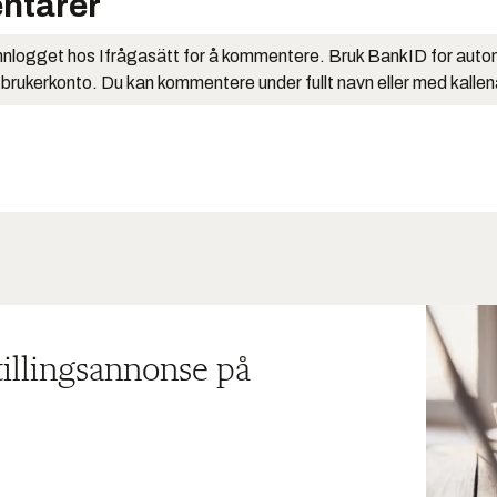
ntarer
nlogget hos Ifrågasätt for å kommentere. Bruk BankID for auto
 brukerkonto. Du kan kommentere under fullt navn eller med kalle
tillingsannonse på