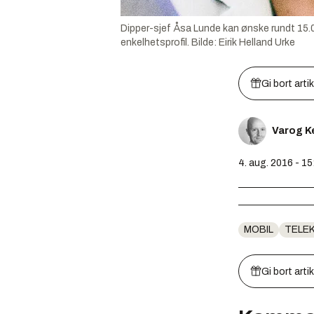
Dipper-sjef Åsa Lunde kan ønske rundt 15.
enkelhetsprofil.
Bilde:
Eirik Helland Urke
Gi bort arti
Varog K
4. aug. 2016 - 15
MOBIL
TELE
Gi bort arti