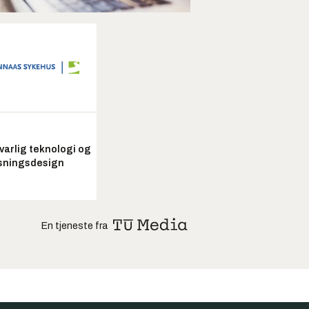
arlig teknologi og
sningsdesign
En tjeneste fra