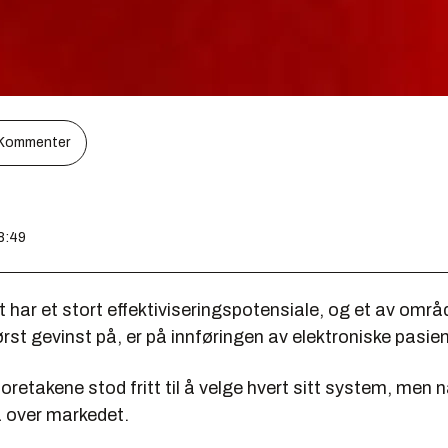
Kommenter
08:49
har et stort effektiviseringspotensiale, og et av områ
rst gevinst på, er på innføringen av elektroniske pasien
foretakene stod fritt til å velge hvert sitt system, men n
a over markedet.