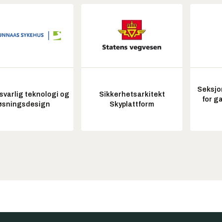
Seksjo
varlig teknologi og
Sikkerhetsarkitekt
for g
øsningsdesign
Skyplattform