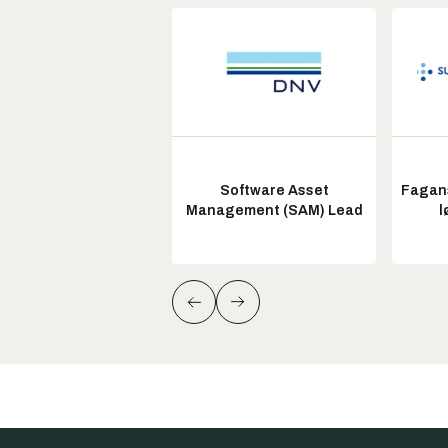
Software Asset
Fagans
Management (SAM) Lead
l