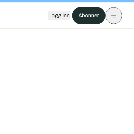
Logg inn
Abonner