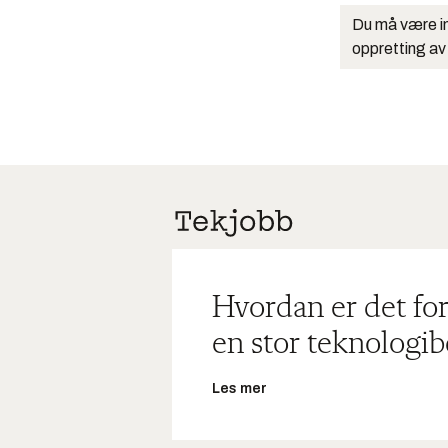
Du må være in
oppretting av
Hvordan er det for
en stor teknologib
Les mer