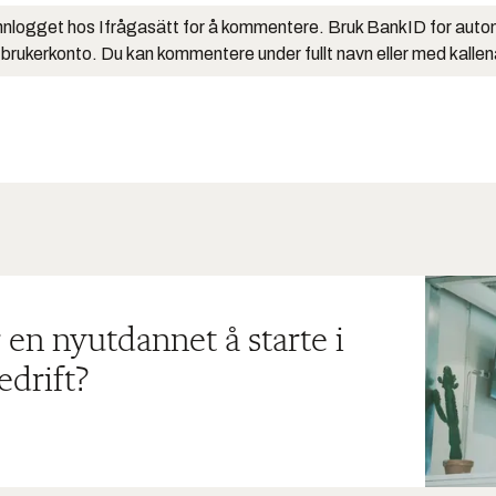
nlogget hos Ifrågasätt for å kommentere. Bruk BankID for auto
 brukerkonto. Du kan kommentere under fullt navn eller med kalle
 en nyutdannet å starte i
edrift?