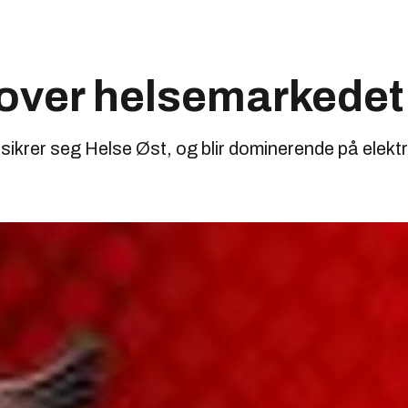
 over helsemarkedet
ikrer seg Helse Øst, og blir dominerende på elekt