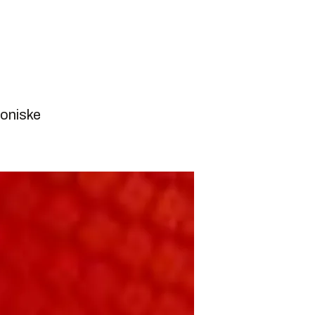
roniske