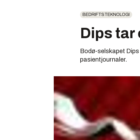
BEDRIFTSTEKNOLOGI
Dips tar
Bodø-selskapet Dips s
pasientjournaler.