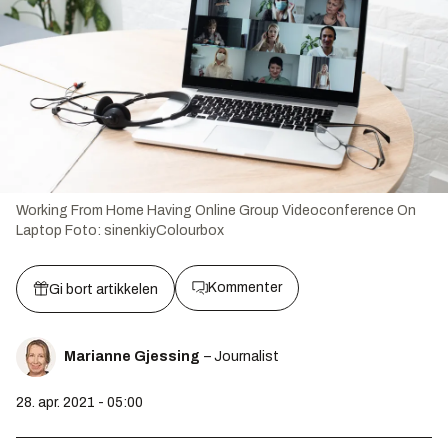
Working From Home Having Online Group Videoconference On
Laptop
Foto:
sinenkiyColourbox
Kommenter
Gi bort artikkelen
Marianne Gjessing
– Journalist
28. apr. 2021 - 05:00