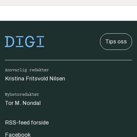
Tips oss
Ansvarlig redaktør
Kristina Fritsvold Nilsen
Nyhetsredaktør
Tor M. Nondal
RSS-feed forside
Facebook