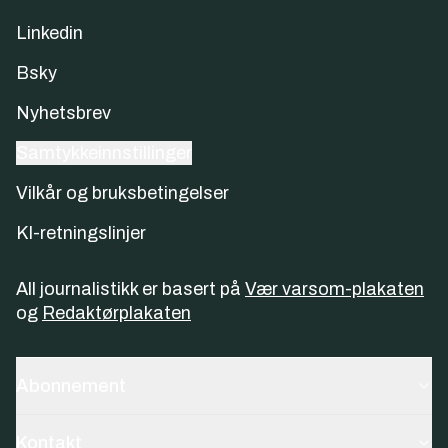
Linkedin
Bsky
Nyhetsbrev
Samtykkeinnstillinger
Vilkår og bruksbetingelser
KI-retningslinjer
All journalistikk er basert på
Vær varsom-plakaten
og
Redaktørplakaten
Abonnement
Kontakt