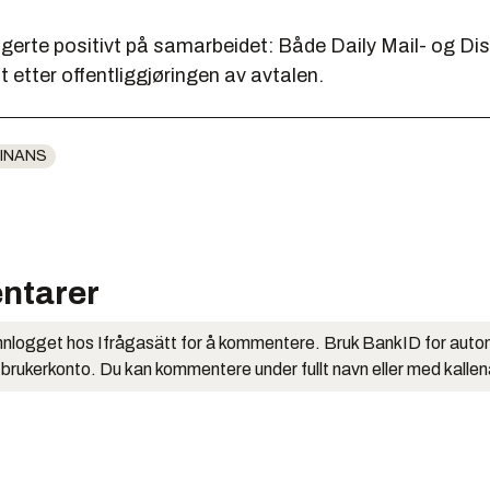
gerte positivt på samarbeidet: Både Daily Mail- og Di
etter offentliggjøringen av avtalen.
INANS
ntarer
nlogget hos Ifrågasätt for å kommentere. Bruk BankID for auto
 brukerkonto. Du kan kommentere under fullt navn eller med kalle