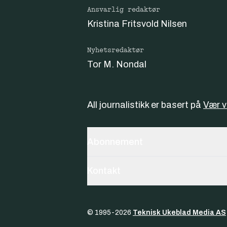
Ansvarlig redaktør
Kristina Fritsvold Nilsen
Nyhetsredaktør
Tor M. Nondal
All journalistikk er basert på
Vær 
Abonnement
Kontakt
© 1995-
2026
Teknisk Ukeblad Media AS