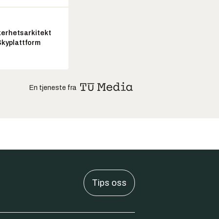
kerhetsarkitekt
Skyplattform
En tjeneste fra
Tips oss