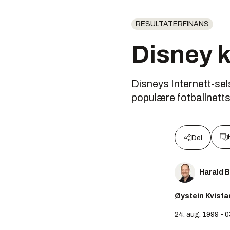
RESULTATERFINANS
Disney 
Disneys Internett-se
populære fotballnett
Del
Harald 
Øystein Kvista
24. aug. 1999 - 