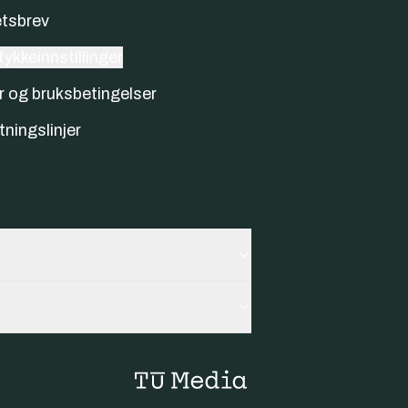
tsbrev
ykkeinnstillinger
r og bruksbetingelser
tningslinjer