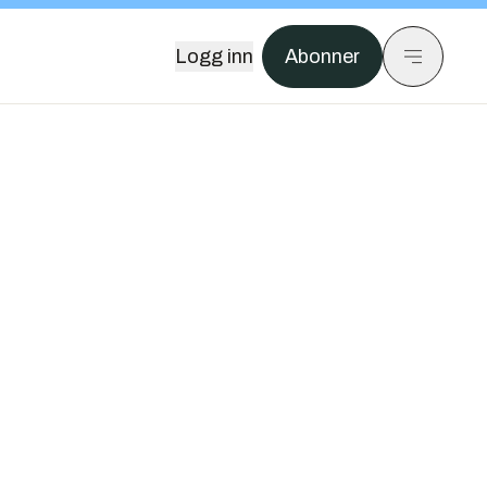
Logg inn
Abonner