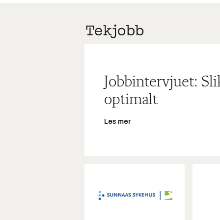
Jobbintervjuet: Sl
optimalt
Les mer