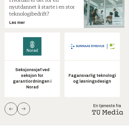
Hvordan er det for en
nyutdannet å starte i en stor
teknologibedrift?
Les mer
Seksjonssjef ved
seksjon for
Fagansvarlig teknologi
garantiordningen i
og løsningsdesign
Norad
En tjeneste fra