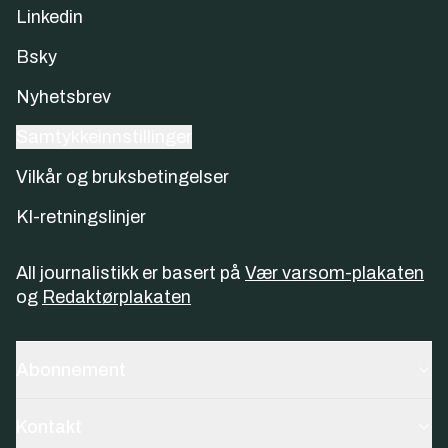
Linkedin
Bsky
Nyhetsbrev
Samtykkeinnstillinger
Vilkår og bruksbetingelser
KI-retningslinjer
All journalistikk er basert på
Vær varsom-plakaten
og
Redaktørplakaten
Abonnement
Kontakt