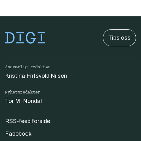
Tips oss
Ansvarlig redaktør
Kristina Fritsvold Nilsen
Nyhetsredaktør
Tor M. Nondal
RSS-feed forside
Facebook