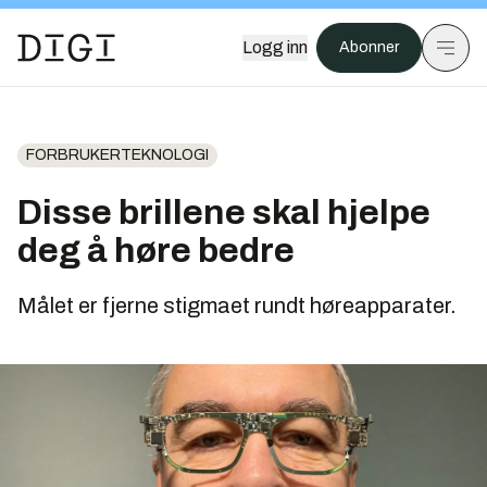
Logg inn
Abonner
FORBRUKERTEKNOLOGI
Disse brillene skal hjelpe
deg å høre bedre
Målet er fjerne stigmaet rundt høreapparater.