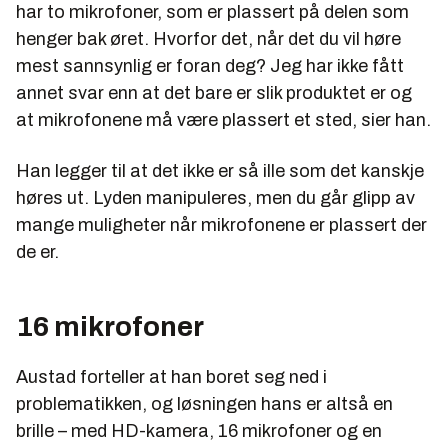
har to mikrofoner, som er plassert på delen som
henger bak øret. Hvorfor det, når det du vil høre
mest sannsynlig er foran deg? Jeg har ikke fått
annet svar enn at det bare er slik produktet er og
at mikrofonene må være plassert et sted, sier han.
Han legger til at det ikke er så ille som det kanskje
høres ut. Lyden manipuleres, men du går glipp av
mange muligheter når mikrofonene er plassert der
de er.
16 mikrofoner
Austad forteller at han boret seg ned i
problematikken, og løsningen hans er altså en
brille – med HD-kamera, 16 mikrofoner og en